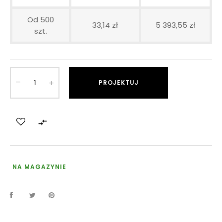
Od 500
33,14 zł
5 393,55 zł
szt.
PROJEKTUJ

NA MAGAZYNIE