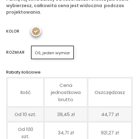
wybierzesz, całkowita cena jest widoczna podczas
projektowania.
KOLOR
ROZMIAR
OS, jeden wymiar
Rabaty ilościowe
Cena
Ilość
jednostkowa
Oszczędzasz
brutto
Od 10 szt.
39,45 zł
44,77 zł
Od 100
34,71 zł
921,27 zł
szt.