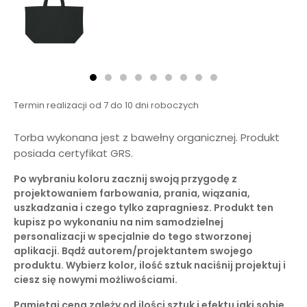
Termin realizacji od 7 do 10 dni roboczych
Torba wykonana jest z bawełny organicznej. Produkt
posiada certyfikat GRS.
Po wybraniu koloru zacznij swoją przygodę z
projektowaniem farbowania, prania, wiązania,
uszkadzania i czego tylko zapragniesz. Produkt ten
kupisz po wykonaniu na nim samodzielnej
personalizacji w specjalnie do tego stworzonej
aplikacji. Bądź autorem/projektantem swojego
produktu. Wybierz kolor, ilość sztuk naciśnij projektuj i
ciesz się nowymi możliwościami.
Pamiętaj cena zależy od ilości sztuk i efektu jaki sobie