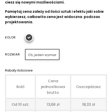
ciesz się nowymi możliwościami.
Pamiętaj cena zależy od ilości sztuk i efektu jaki sobie
wybierzesz, całkowita cena jest widoczna podczas
projektowania.
KOLOR
ROZMIAR
OS, jeden wymiar
Rabaty ilościowe
Cena
Ilość
jednostkowa
Oszczędzasz
brutto
Od 10 szt.
13,68 zł
18,33 zł