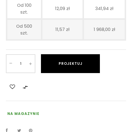
Od 100
12,09 zł
341,94 zł
szt.
Od 500
11,57 zł
1 968,00 zł
szt.
PROJEKTUJ

NA MAGAZYNIE