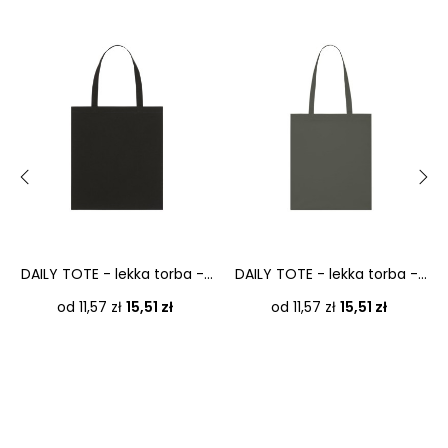
‹
›
DAILY TOTE - lekka torba -...
DAILY TOTE - lekka torba -...
Cena
Cena
od 11,57 zł
15,51 zł
od 11,57 zł
15,51 zł