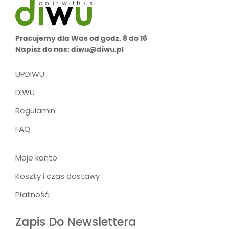
Pracujemy dla Was od godz. 8 do 16
Napisz do nas: diwu@diwu.pl
UPDIWU
DIWU
Regulamin
FAQ
Moje konto
Koszty i czas dostawy
Płatność
Zapis Do Newslettera