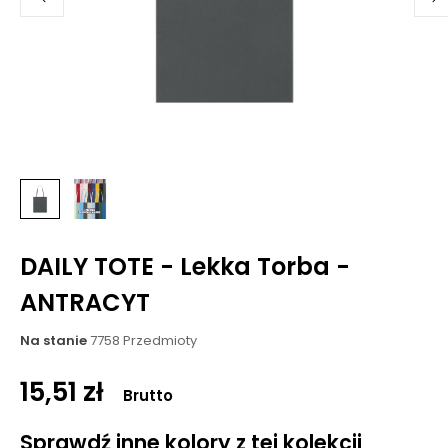
DAILY TOTE - Lekka Torba -
ANTRACYT
Na stanie
7758 Przedmioty
15,51 zł
Brutto
Sprawdź inne kolory z tej kolekcji