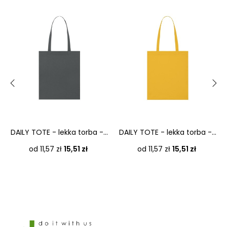
‹
›
DAILY TOTE - lekka torba -...
DAILY TOTE - lekka torba -...
Cena
Cena
od 11,57 zł
15,51 zł
od 11,57 zł
15,51 zł