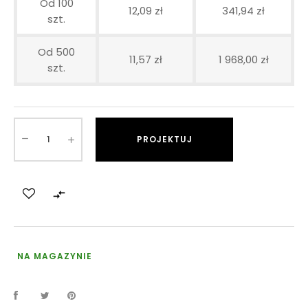
Od 100
12,09 zł
341,94 zł
szt.
Od 500
11,57 zł
1 968,00 zł
szt.
PROJEKTUJ

NA MAGAZYNIE