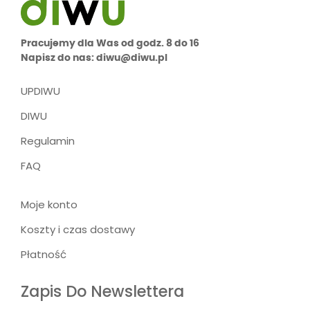
Pracujemy dla Was od godz. 8 do 16
Napisz do nas: diwu@diwu.pl
UPDIWU
DIWU
Regulamin
FAQ
Moje konto
Koszty i czas dostawy
Płatność
Zapis Do Newslettera