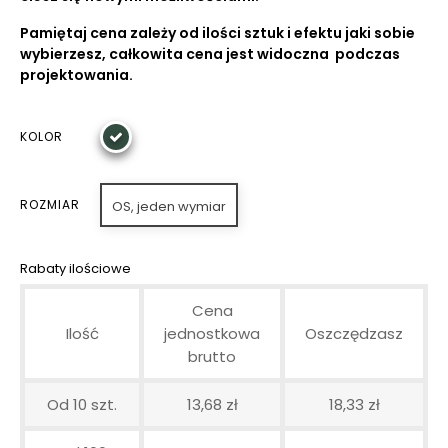
Pamiętaj cena zależy od ilości sztuk i efektu jaki sobie
wybierzesz, całkowita cena jest widoczna podczas
projektowania.
KOLOR
ROZMIAR
OS, jeden wymiar
Rabaty ilościowe
Cena
Ilość
jednostkowa
Oszczędzasz
brutto
Od 10 szt.
13,68 zł
18,33 zł