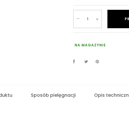
P
NA MAGAZYNIE
duktu
Sposób pielęgnacji
Opis techniczn