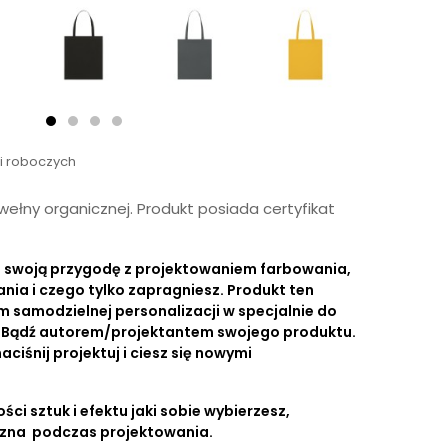
ni roboczych
ełny organicznej. Produkt posiada certyfikat
ij swoją przygodę z projektowaniem farbowania,
ania i czego tylko zapragniesz. Produkt ten
m samodzielnej personalizacji w specjalnie do
i. Bądź autorem/projektantem swojego produktu.
naciśnij projektuj i ciesz się nowymi
ści sztuk i efektu jaki sobie wybierzesz,
czna podczas projektowania.