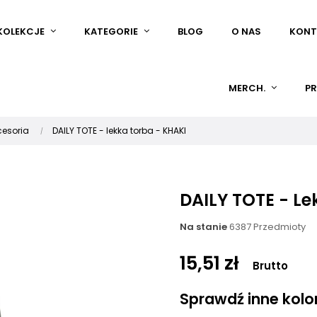
KOLEKCJE
KATEGORIE
BLOG
O NAS
KONT
MERCH.
PR
cesoria
DAILY TOTE - lekka torba - KHAKI
DAILY TOTE - Le
Na stanie
6387 Przedmioty
15,51 zł
Brutto
Sprawdź inne kolory