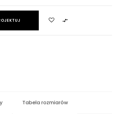

ROJEKTUJ
y
Tabela rozmiarów