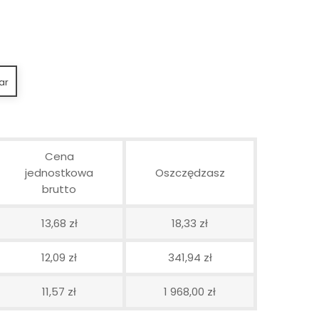
ar
Cena
jednostkowa
Oszczędzasz
brutto
13,68 zł
18,33 zł
12,09 zł
341,94 zł
11,57 zł
1 968,00 zł