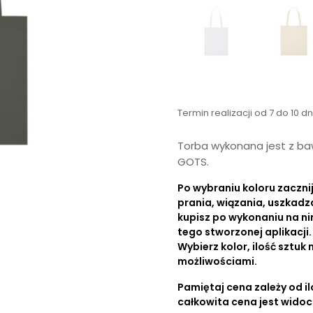
Termin realizacji od 7 do 10 d
Torba wykonana jest z baw
GOTS.
Po wybraniu koloru zaczn
prania, wiązania, uszkadz
kupisz po wykonaniu na ni
tego stworzonej aplikacj
Wybierz kolor, ilość sztuk 
możliwościami.
Pamiętaj cena zależy od ilo
całkowita cena jest wido