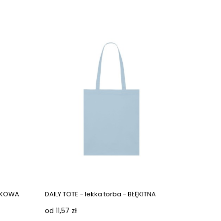
ONKOWA
DAILY TOTE - lekka torba - BŁĘKITNA
od 11,57 zł