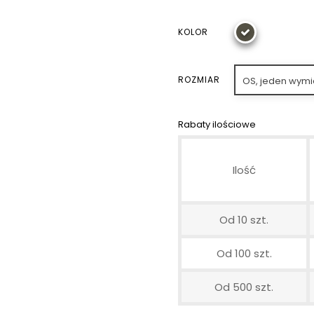
KOLOR
ROZMIAR
OS, jeden wymi
Rabaty ilościowe
Ilość
Od 10 szt.
Od 100 szt.
Od 500 szt.