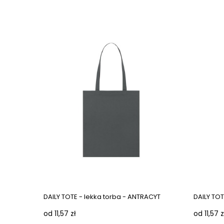
DAILY TOTE - lekka torba - ANTRACYT
DAILY TO
od 11,57 zł
od 11,57 z