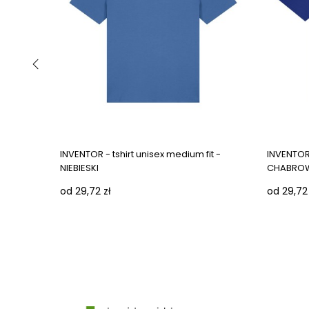
‹
INVENTOR - tshirt unisex medium fit -
INVENTOR 
NIEBIESKI
CHABRO
od 29,72 zł
od 29,72 