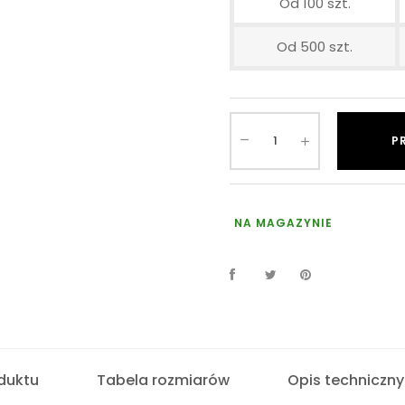
Od 100 szt.
Od 500 szt.
P
NA MAGAZYNIE
duktu
Tabela rozmiarów
Opis techniczny