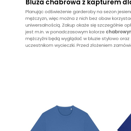
Bluza chabrowa z kapturem dla
Planując odświeżenie garderoby na sezon jesien
mężczyzn, więc można z nich bez obaw korzystać 
uniwersalnością. Zakup okaże się szczególnie op
jest m.in. w ponadczasowym kolorze
chabrowy
mężczyźni będą wyglądać w bluzie stylowo oraz
uczestnikom wycieczki. Przed złożeniem zamówi