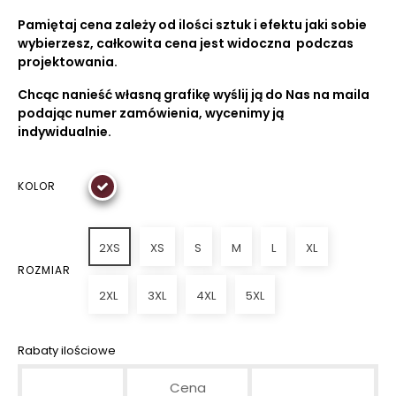
Pamiętaj cena zależy od ilości sztuk i efektu jaki sobie
wybierzesz, całkowita cena jest widoczna podczas
projektowania.
Chcąc nanieść własną grafikę wyślij ją do Nas na maila
podając numer zamówienia, wycenimy ją
indywidualnie.
KOLOR
2XS
XS
S
M
L
XL
ROZMIAR
2XL
3XL
4XL
5XL
Rabaty ilościowe
Cena