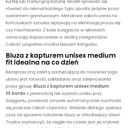
kurtkę lub tradycyjną katanę. Model sprawdzi się
również do niemal każdego typu spodni, jedynie poza
wariantem garniturowym. Metalowe zakończenia na
końcówkach sznurka wpływają na eliminację prucia się
czy mechacenia. Z kolei ściągacze w rękawach
oznaczają dopasowanie w okolicy nadgarstków.
Całość uzupełnia modna kieszeń kangurka.
Bluza z kapturem unisex medium
fit idealna na co dzień
Bezsprzeczną zaletą zachęcającą do noszenia tego
ubioru jest łatwość zakładania oraz zdejmowania
przez głowę.
Bluza z kapturem unisex
medium
fit
bordo
z pewnością nie wywoła ucisku przy
ściąganiu, ponieważ sznurek automatycznie rozchodzi
się podczas takich czynności. Właśnie dlatego zyskasz
czas na sprawne nałożenie bluzy w chłodniejszy dzień.
Trzeba zaznaczyć, że ciągle na czasie jest jej stylowe