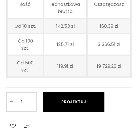
Ilość
jednostkowa
Oszczędzasz
brutto
Od 10 szt.
142,53 zł
168,39 zł
Od 100
125,71 zł
3 366,51 zł
szt.
Od 500
119,91 zł
19 729,20 zł
szt.
PROJEKTUJ
