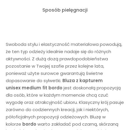
Sposób pielęgnacji
Swoboda stylu i elastyczność materiałowa powodują,
że ten typ odzieży idealnie nadaje się do różnych
aktywności. Z dużą dozą prawdopodobieństwa
pozostanie w Twojej szafie przez kolejne lata,
ponieważ użyte surowce gwarantują świetne
dopasowanie do sylwetki.
Bluza z kapturem
unisex
medium fit bordo
jest doskonałą propozycją
dla osób, które w każdym momencie chcą czuć
wygodę oraz atrakcyjność ubioru. Klasyczny krój pasuje
zarówno do codziennych kreacji, jak i niektórych,
półoficjalnych propozycji odzieżowych. Bluzę w
kolorze
bordo
warto zakładać pod czarną, skórzaną