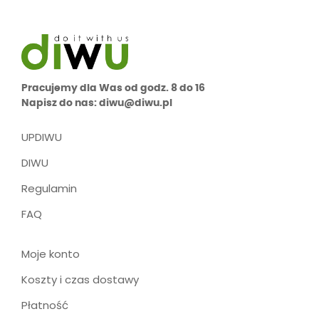
Pracujemy dla Was od godz. 8 do 16
Napisz do nas: diwu@diwu.pl
UPDIWU
DIWU
Regulamin
FAQ
Moje konto
Koszty i czas dostawy
Płatność