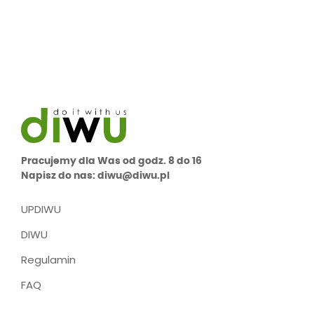
Pracujemy dla Was od godz. 8 do 16
Napisz do nas: diwu@diwu.pl
UPDIWU
DIWU
Regulamin
FAQ