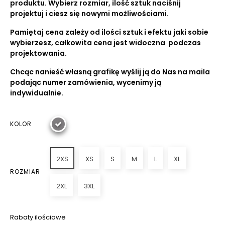
produktu. Wybierz rozmiar, ilość sztuk naciśnij
projektuj i ciesz się nowymi możliwościami.
Pamiętaj cena zależy od ilości sztuk i efektu jaki sobie
wybierzesz, całkowita cena jest widoczna podczas
projektowania.
Chcąc nanieść własną grafikę wyślij ją do Nas na maila
podając numer zamówienia, wycenimy ją
indywidualnie.
KOLOR
2XS
XS
S
M
L
XL
ROZMIAR
2XL
3XL
Rabaty ilościowe