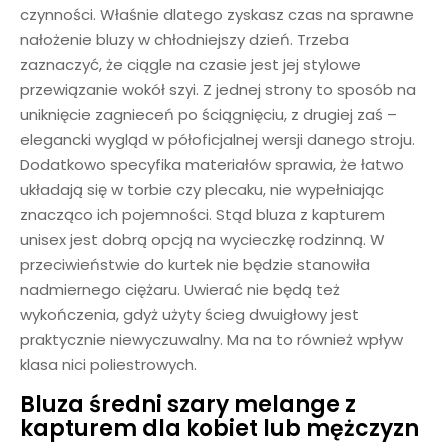
czynności. Właśnie dlatego zyskasz czas na sprawne
nałożenie bluzy w chłodniejszy dzień. Trzeba
zaznaczyć, że ciągle na czasie jest jej stylowe
przewiązanie wokół szyi. Z jednej strony to sposób na
uniknięcie zagnieceń po ściągnięciu, z drugiej zaś –
elegancki wygląd w półoficjalnej wersji danego stroju.
Dodatkowo specyfika materiałów sprawia, że łatwo
układają się w torbie czy plecaku, nie wypełniając
znacząco ich pojemności. Stąd bluza z kapturem
unisex jest dobrą opcją na wycieczkę rodzinną. W
przeciwieństwie do kurtek nie będzie stanowiła
nadmiernego ciężaru. Uwierać nie będą też
wykończenia, gdyż użyty ścieg dwuigłowy jest
praktycznie niewyczuwalny. Ma na to również wpływ
klasa nici poliestrowych.
Bluza średni szary melange z
kapturem dla kobiet lub mężczyzn