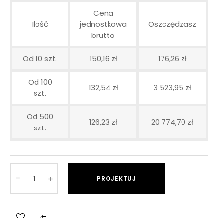
Cena
Ilość
jednostkowa
Oszczędzasz
brutto
Od 10 szt.
150,16 zł
176,26 zł
Od 100
132,54 zł
3 523,95 zł
szt.
Od 500
126,23 zł
20 774,70 zł
szt.
PROJEKTUJ
