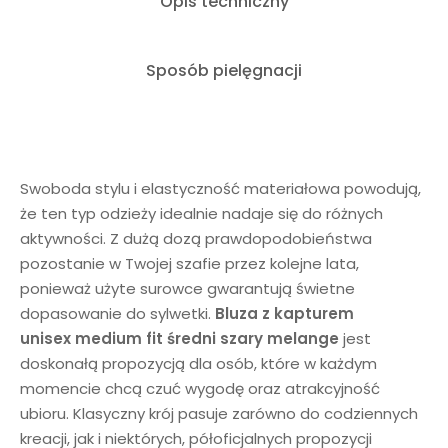
Opis techniczny
Sposób pielęgnacji
Swoboda stylu i elastyczność materiałowa powodują,
że ten typ odzieży idealnie nadaje się do różnych
aktywności. Z dużą dozą prawdopodobieństwa
pozostanie w Twojej szafie przez kolejne lata,
ponieważ użyte surowce gwarantują świetne
dopasowanie do sylwetki.
Bluza z kapturem
unisex
medium fit średni szary melange
jest
doskonałą propozycją dla osób, które w każdym
momencie chcą czuć wygodę oraz atrakcyjność
ubioru. Klasyczny krój pasuje zarówno do codziennych
kreacji, jak i niektórych, półoficjalnych propozycji