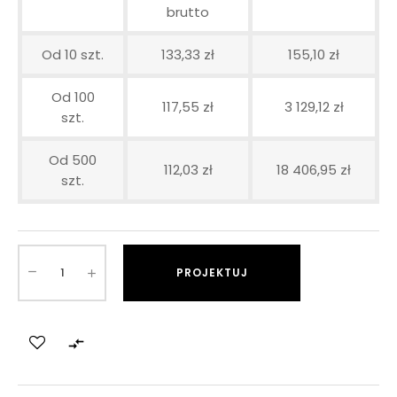
brutto
Od 10 szt.
133,33 zł
155,10 zł
Od 100
117,55 zł
3 129,12 zł
szt.
Od 500
112,03 zł
18 406,95 zł
szt.
PROJEKTUJ
