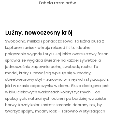
Tabela rozmiarów
Luźny, nowoczesny krój
Swobodna, miękka i ponadczasowa. Ta luźna bluza z
kapturem unisex w kroju relaxed fit to idealne
połączenie wygody i stylu. Jej lekko oversize’owy fason
sprawia, że wygląda świetnie na każdej sylwetce, a
jednocześnie zapewnia pełną swobodę ruchu. To
model, który z łatwością wpisuje się w modny,
streetwearowy styl – zarówno w miejskich stylizacjach,
jak i w czasie odpoczynku w domu. Bluza dostępna jest
w kilku ciekawych wariantach kolorystycznych – od
spokojnych, naturalnych odcieni po bardziej wyraziste
barwy. Każdy kolor został starannie dobrany tak, by
tworzyć spójny, modny look – zarówno w stylizacjach