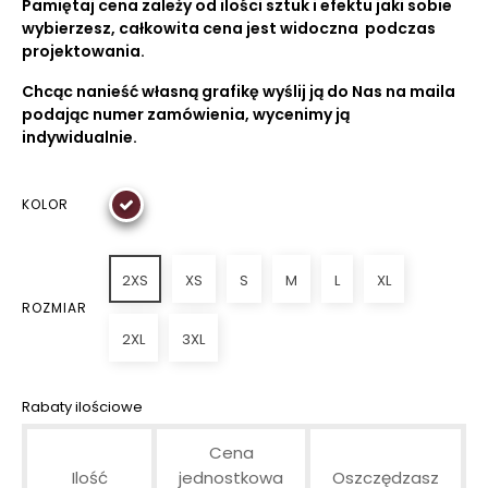
Pamiętaj cena zależy od ilości sztuk i efektu jaki sobie
wybierzesz, całkowita cena jest widoczna podczas
projektowania.
Chcąc nanieść własną grafikę wyślij ją do Nas na maila
podając numer zamówienia, wycenimy ją
indywidualnie.
KOLOR
2XS
XS
S
M
L
XL
ROZMIAR
2XL
3XL
Rabaty ilościowe
Cena
Ilość
jednostkowa
Oszczędzasz