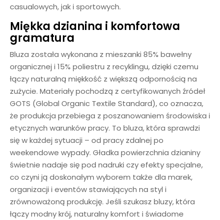
casualowych, jak i sportowych.
Miękka dzianina i komfortowa
gramatura
Bluza została wykonana z mieszanki 85% bawełny
organicznej i 15% poliestru z recyklingu, dzięki czemu
łączy naturalną miękkość z większą odpornością na
zużycie. Materiały pochodzą z certyfikowanych źródeł
GOTS (Global Organic Textile Standard), co oznacza,
że produkcja przebiega z poszanowaniem środowiska i
etycznych warunków pracy. To bluza, która sprawdzi
się w każdej sytuacji – od pracy zdalnej po
weekendowe wypady. Gładka powierzchnia dzianiny
świetnie nadaje się pod nadruki czy efekty specjalne,
co czyni ją doskonałym wyborem także dla marek,
organizacji i eventów stawiających na styl i
zrównoważoną produkcję. Jeśli szukasz bluzy, która
łączy modny krój, naturalny komfort i świadome