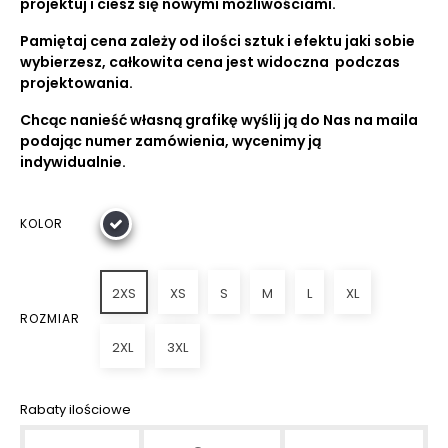
projektuj i ciesz się nowymi możliwościami.
Pamiętaj cena zależy od ilości sztuk i efektu jaki sobie
wybierzesz, całkowita cena jest widoczna podczas
projektowania.
Chcąc nanieść własną grafikę wyślij ją do Nas na maila
podając numer zamówienia, wycenimy ją
indywidualnie.
KOLOR
2XS
XS
S
M
L
XL
ROZMIAR
2XL
3XL
Rabaty ilościowe