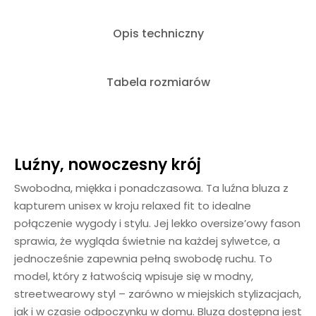
Opis techniczny
Tabela rozmiarów
Luźny, nowoczesny krój
Swobodna, miękka i ponadczasowa. Ta luźna bluza z
kapturem unisex w kroju relaxed fit to idealne
połączenie wygody i stylu. Jej lekko oversize’owy fason
sprawia, że wygląda świetnie na każdej sylwetce, a
jednocześnie zapewnia pełną swobodę ruchu. To
model, który z łatwością wpisuje się w modny,
streetwearowy styl – zarówno w miejskich stylizacjach,
jak i w czasie odpoczynku w domu. Bluza dostępna jest