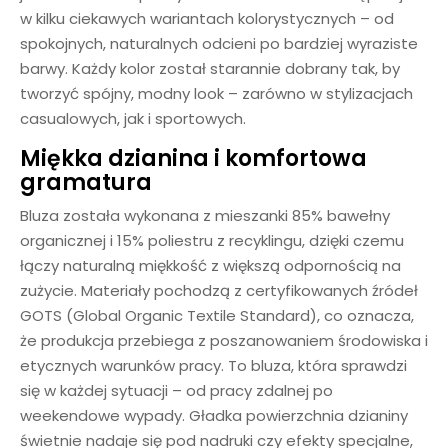
w kilku ciekawych wariantach kolorystycznych – od
spokojnych, naturalnych odcieni po bardziej wyraziste
barwy. Każdy kolor został starannie dobrany tak, by
tworzyć spójny, modny look – zarówno w stylizacjach
casualowych, jak i sportowych.
Miękka dzianina i komfortowa
gramatura
Bluza została wykonana z mieszanki 85% bawełny
organicznej i 15% poliestru z recyklingu, dzięki czemu
łączy naturalną miękkość z większą odpornością na
zużycie. Materiały pochodzą z certyfikowanych źródeł
GOTS (Global Organic Textile Standard), co oznacza,
że produkcja przebiega z poszanowaniem środowiska i
etycznych warunków pracy. To bluza, która sprawdzi
się w każdej sytuacji – od pracy zdalnej po
weekendowe wypady. Gładka powierzchnia dzianiny
świetnie nadaje się pod nadruki czy efekty specjalne,