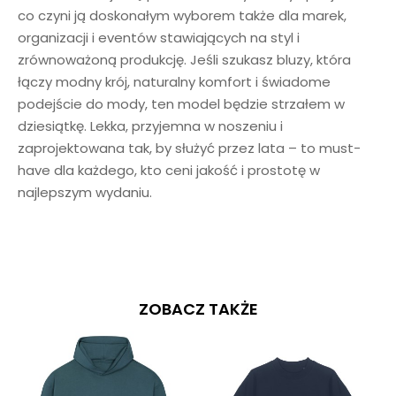
co czyni ją doskonałym wyborem także dla marek,
organizacji i eventów stawiających na styl i
zrównoważoną produkcję. Jeśli szukasz bluzy, która
łączy modny krój, naturalny komfort i świadome
podejście do mody, ten model będzie strzałem w
dziesiątkę. Lekka, przyjemna w noszeniu i
zaprojektowana tak, by służyć przez lata – to must-
have dla każdego, kto ceni jakość i prostotę w
najlepszym wydaniu.
ZOBACZ TAKŻE