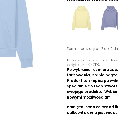
Termin realizacji od 7 do 10 d
Bluza wykonana w 85% z bawełn
certyfikatem GOTS.
Po wybraniu rozmiaru zac
farbowania, prania, wiąza
Produkt ten kupisz po wyk
specjalnie do tego stworz
swojego produktu. Wybierz r
nowymi możliwościami.
Pamiętaj cena zależy od ilo
całkowita cena jest wido