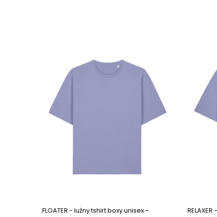
FLOATER - luźny tshirt boxy unisex -
RELAXER -