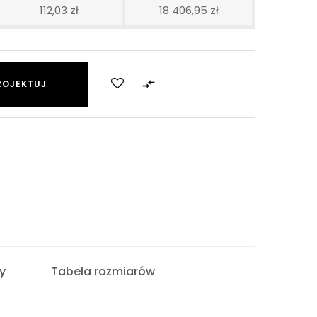
112,03 zł
18 406,95 zł

ROJEKTUJ
y
Tabela rozmiarów