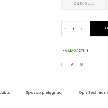
Od 500 szt.
P
NA MAGAZYNIE
duktu
Sposób pielęgnacji
Opis techniczn