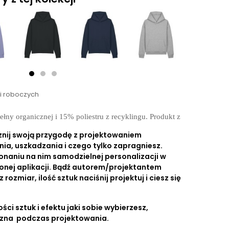
ni roboczych
y organicznej i 15% poliestru z recyklingu. Produkt z
znij swoją przygodę z projektowaniem
nia, uszkadzania i czego tylko zapragniesz.
onaniu na nim samodzielnej personalizacji w
onej aplikacji. Bądź autorem/projektantem
ozmiar, ilość sztuk naciśnij projektuj i ciesz się
ści sztuk i efektu jaki sobie wybierzesz,
czna podczas projektowania.