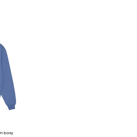
em boxy