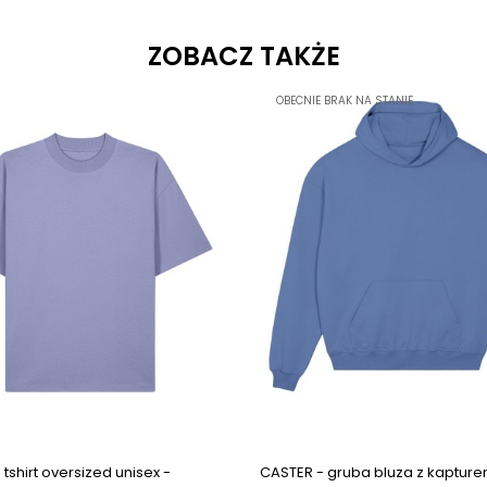
ZOBACZ TAKŻE
OBECNIE BRAK NA STANIE
 tshirt oversized unisex -
CASTER - gruba bluza z kaptur