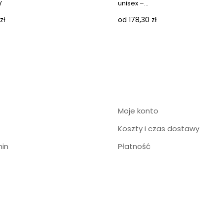
Y
unisex –...
zł
od 178,30 zł
Moje konto
Koszty i czas dostawy
in
Płatność