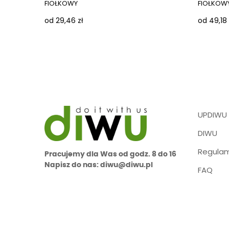
FIOŁKOWY
FIOŁKOW
od 29,46 zł
od 49,18 
UPDIWU
DIWU
Regulam
Pracujemy dla Was od godz. 8 do 16
Napisz do nas: diwu@diwu.pl
FAQ