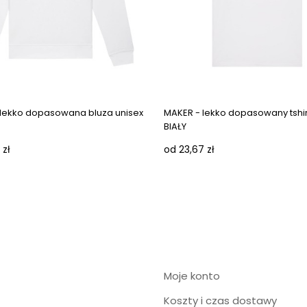
ges
 lekko dopasowana bluza unisex
MAKER - lekko dopasowany tshirt
BIAŁY
 zł
od 23,67 zł
Moje konto
Koszty i czas dostawy