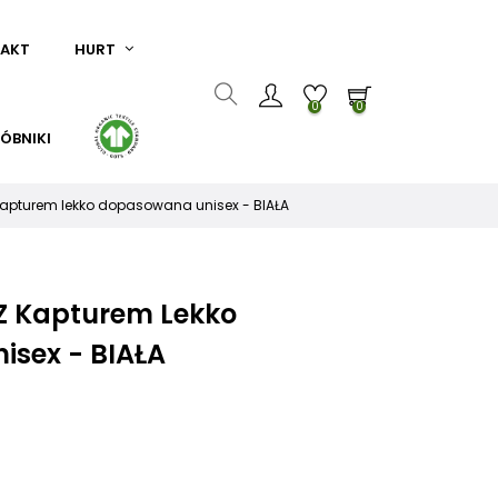
AKT
HURT
0
0
ÓBNIKI
 kapturem lekko dopasowana unisex - BIAŁA
 Z Kapturem Lekko
sex - BIAŁA