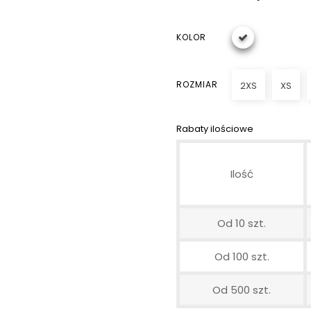
KOLOR
ROZMIAR
2XS
XS
Rabaty ilościowe
Ilość
Od 10 szt.
Od 100 szt.
Od 500 szt.