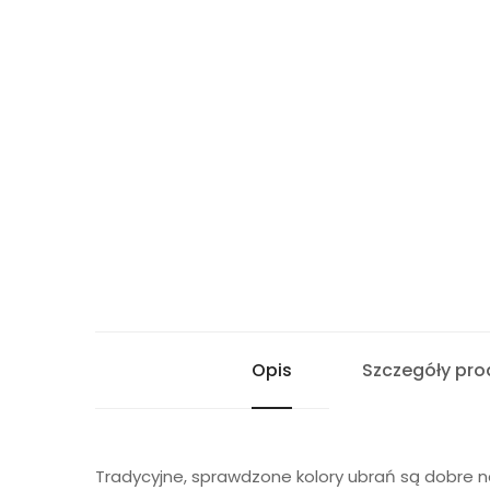
Opis
Szczegóły pro
Tradycyjne, sprawdzone kolory ubrań są dobre n