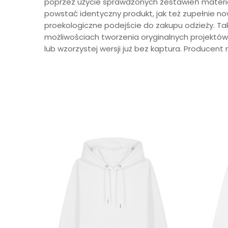
poprzez użycie sprawdzonych zestawień materia
powstać identyczny produkt, jak też zupełnie n
proekologiczne podejście do zakupu odzieży. Ta
możliwościach tworzenia oryginalnych projektó
lub wzorzystej wersji już bez kaptura. Producent