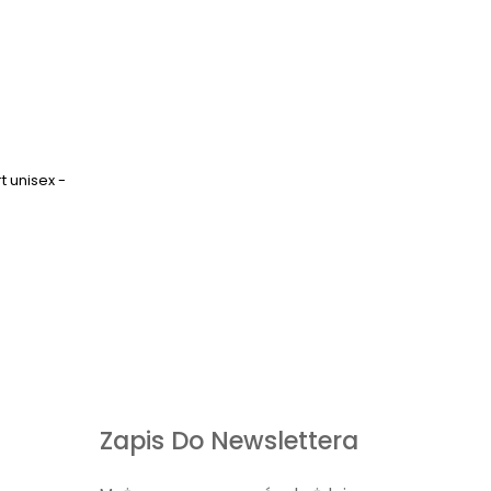
 unisex -
Zapis Do Newslettera