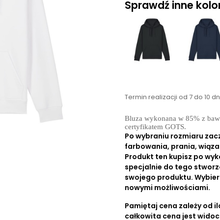
Sprawdź inne kolory
Termin realizacji od 7 do 10 d
Bluza wykonana w 85% z bawełn
certyfikatem GOTS.
Po wybraniu rozmiaru zac
farbowania, prania, wiąza
Produkt ten kupisz po wyk
specjalnie do tego stworz
swojego produktu. Wybierz r
nowymi możliwościami.
Pamiętaj cena zależy od ilo
całkowita cena jest wido