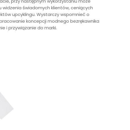
acie, przy następnym wykorzystaniu może
tu widzenia świadomych klientów, ceniących
pektów upcyklingu. Wystarczy wspomnieć o
 opracowanie koncepcji modnego bezrękawnika
ie i przywiązanie do marki.