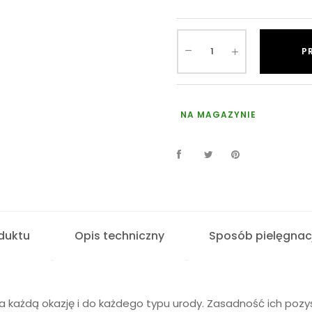
P
NA MAGAZYNIE
duktu
Opis techniczny
Sposób pielęgnacj
a każdą okazję i do każdego typu urody. Zasadność ich pozy