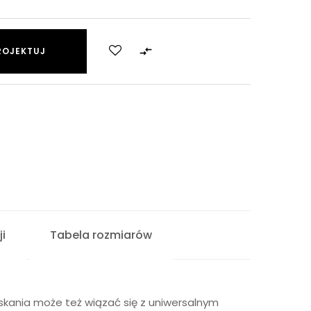

ROJEKTUJ
i
Tabela rozmiarów
skania może też wiązać się z uniwersalnym