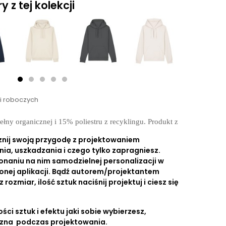
 z tej kolekcji
ni roboczych
y organicznej i 15% poliestru z recyklingu. Produkt z
znij swoją przygodę z projektowaniem
nia, uszkadzania i czego tylko zapragniesz.
onaniu na nim samodzielnej personalizacji w
onej aplikacji. Bądź autorem/projektantem
ozmiar, ilość sztuk naciśnij projektuj i ciesz się
ści sztuk i efektu jaki sobie wybierzesz,
czna podczas projektowania.