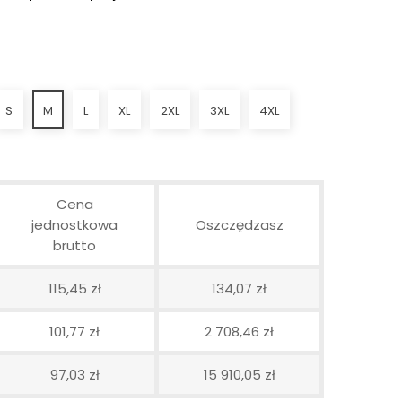
S
M
L
XL
2XL
3XL
4XL
Cena
jednostkowa
Oszczędzasz
brutto
115,45 zł
134,07 zł
101,77 zł
2 708,46 zł
97,03 zł
15 910,05 zł