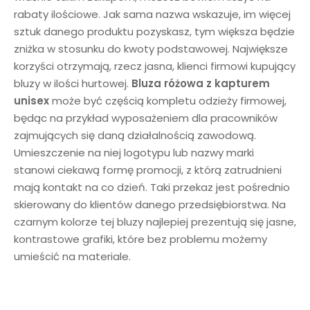
rabaty ilościowe. Jak sama nazwa wskazuje, im więcej
sztuk danego produktu pozyskasz, tym większa będzie
zniżka w stosunku do kwoty podstawowej. Największe
korzyści otrzymają, rzecz jasna, klienci firmowi kupujący
bluzy w ilości hurtowej.
Bluza
różowa
z kapturem
unisex
może być częścią kompletu odzieży firmowej,
będąc na przykład wyposażeniem dla pracowników
zajmujących się daną działalnością zawodową.
Umieszczenie na niej logotypu lub nazwy marki
stanowi ciekawą formę promocji, z którą zatrudnieni
mają kontakt na co dzień. Taki przekaz jest pośrednio
skierowany do klientów danego przedsiębiorstwa. Na
czarnym kolorze tej bluzy najlepiej prezentują się jasne,
kontrastowe grafiki, które bez problemu możemy
umieścić na materiale.