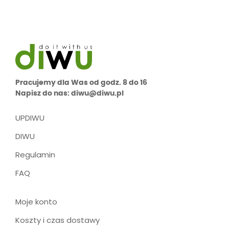
Pracujemy dla Was od godz. 8 do 16
Napisz do nas: diwu@diwu.pl
UPDIWU
DIWU
Regulamin
FAQ
Moje konto
Koszty i czas dostawy