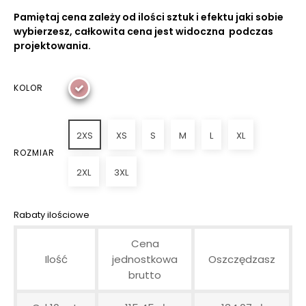
Pamiętaj cena zależy od ilości sztuk i efektu jaki sobie
wybierzesz, całkowita cena jest widoczna podczas
projektowania.
KOLOR
2XS
XS
S
M
L
XL
ROZMIAR
2XL
3XL
Rabaty ilościowe
Cena
Ilość
jednostkowa
Oszczędzasz
brutto