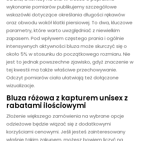
wykonanie pomiarów publikujemy szczegółowe
wskazówki dotyczące określania długości rękawów
oraz obwodu wokół klatki piersiowej. To dwa, kluczowe
parametry, które warto uwzględniać z niewielkim
zapasem. Pod wpływem częstego prania i ogólnie
intensywnych aktywności bluza może skurczyć się o
około 5% w stosunku do początkowego rozmiaru. Nie
jest to jednak powszechne zjawisko, gdyż znaczenie w
tej kwestii ma także właściwe przechowywanie.
Odczyt pomiarów ciała ułatwiają też dołączone
wizualizacje.
Bluza różowa z kapturem unisex z
rabatami ilościowymi
Złożenie większego zamówienia na wybrane opcje
odzieżowe będzie wiązać się z dodatkowymi
korzyściami cenowymi. Jeśli jesteś zainteresowany
właśnie takim zakupem, możesz bowiem liczyć na