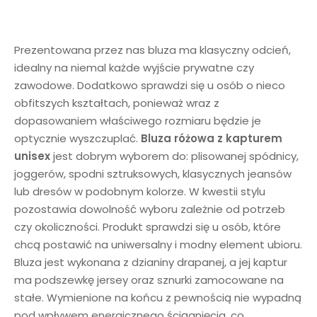
Prezentowana przez nas bluza ma klasyczny odcień,
idealny na niemal każde wyjście prywatne czy
zawodowe. Dodatkowo sprawdzi się u osób o nieco
obfitszych kształtach, ponieważ wraz z
dopasowaniem właściwego rozmiaru będzie je
optycznie wyszczuplać.
Bluza różowa z kapturem
unisex
jest dobrym wyborem do: plisowanej spódnicy,
joggerów, spodni sztruksowych, klasycznych jeansów
lub dresów w podobnym kolorze. W kwestii stylu
pozostawia dowolność wyboru zależnie od potrzeb
czy okoliczności. Produkt sprawdzi się u osób, które
chcą postawić na uniwersalny i modny element ubioru.
Bluza jest wykonana z dzianiny drapanej, a jej kaptur
ma podszewkę jersey oraz sznurki zamocowane na
stałe. Wymienione na końcu z pewnością nie wypadną
pod wpływem energicznego ściągnięcia, co