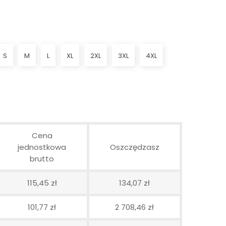
S
M
L
XL
2XL
3XL
4XL
Cena
jednostkowa
Oszczędzasz
brutto
115,45 zł
134,07 zł
101,77 zł
2 708,46 zł