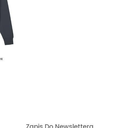
ex
Zapis Do Newslettera