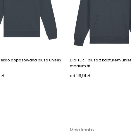
 lekko dopasowana bluza unisex
DRIFTER - bluza z kapturem unis
medium fit -...
 zł
od 119,91 zł
Moje konto