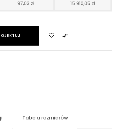
97,03 zł
15 910,05 zł

ROJEKTUJ
i
Tabela rozmiarów