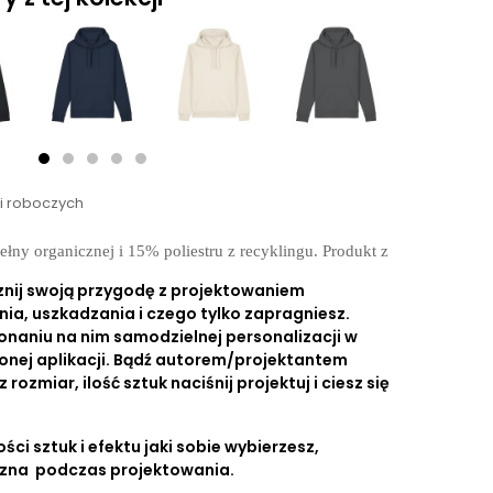
ni roboczych
y organicznej i 15% poliestru z recyklingu. Produkt z
znij swoją przygodę z projektowaniem
nia, uszkadzania i czego tylko zapragniesz.
onaniu na nim samodzielnej personalizacji w
onej aplikacji. Bądź autorem/projektantem
ozmiar, ilość sztuk naciśnij projektuj i ciesz się
ści sztuk i efektu jaki sobie wybierzesz,
czna podczas projektowania.