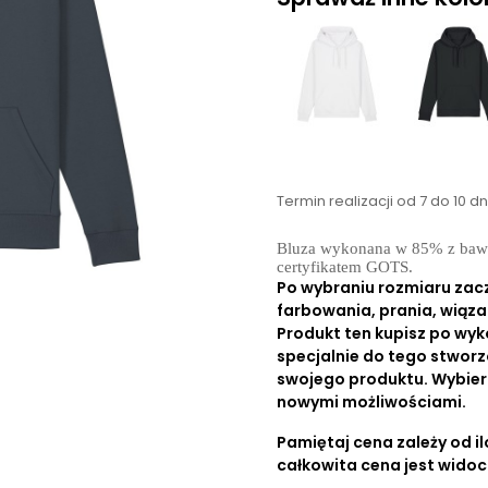
Termin realizacji od 7 do 10 d
Bluza wykonana w 85% z bawełn
certyfikatem GOTS.
Po wybraniu rozmiaru zac
farbowania, prania, wiąza
Produkt ten kupisz po wyk
specjalnie do tego stworz
swojego produktu. Wybierz r
nowymi możliwościami.
Pamiętaj cena zależy od ilo
całkowita cena jest wido