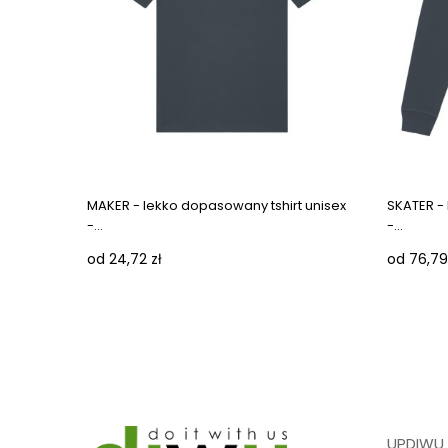
MAKER - lekko dopasowany tshirt unisex
SKATER -
-...
-...
od 24,72 zł
od 76,79
UPDIWU