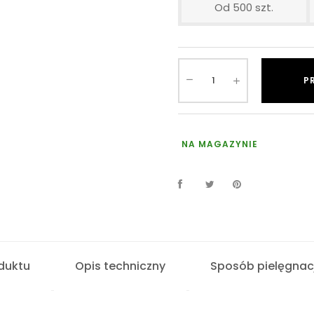
Od 500 szt.
P
NA MAGAZYNIE
duktu
Opis techniczny
Sposób pielęgnacj