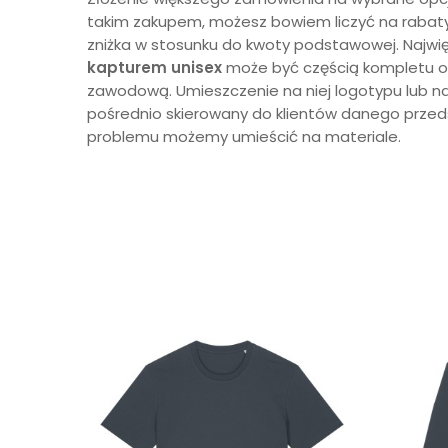
takim zakupem, możesz bowiem liczyć na rabaty
zniżka w stosunku do kwoty podstawowej. Najwięks
kapturem unisex
może być częścią kompletu od
zawodową. Umieszczenie na niej logotypu lub naz
pośrednio skierowany do klientów danego przedsię
problemu możemy umieścić na materiale.