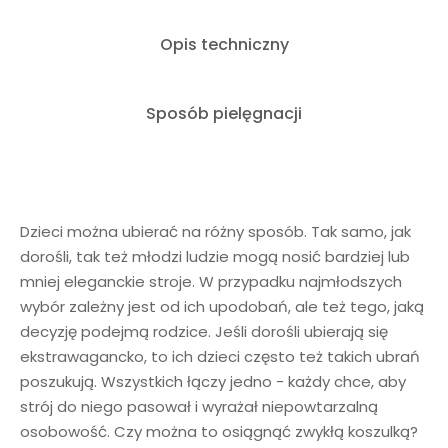
Opis techniczny
Sposób pielęgnacji
Dzieci można ubierać na różny sposób. Tak samo, jak
dorośli, tak też młodzi ludzie mogą nosić bardziej lub
mniej eleganckie stroje. W przypadku najmłodszych
wybór zależny jest od ich upodobań, ale też tego, jaką
decyzję podejmą rodzice. Jeśli dorośli ubierają się
ekstrawagancko, to ich dzieci często też takich ubrań
poszukują. Wszystkich łączy jedno - każdy chce, aby
strój do niego pasował i wyrażał niepowtarzalną
osobowość. Czy można to osiągnąć zwykłą koszulką?