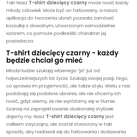
Tak! Nasz
T-shirt dziecięcy czarny
może nosić każdy
młody człowiek. Może być on farbowany, a nasza
aplikacja do tworzenia ubrań pozwala zamówić
koszulkę z dowolnym, utworzonym samodzielnie
wzorem, co pomoże podkreślić charakter jej
posiadacza.
T-shirt dziecięcy czarny
- każdy
będzie chciał go mieć
Młodzi ludzie szukają własnego “ja” już od
najwcześniejszych lat życia. Szukają swojej pasji, tego,
co sprawia im przyjemność, ale także stylu. Wielu z nas
podobają się podobne ubrania, ale nie chcemy ich
nosić, gdyż wiemy, że nie wyróżnimy się w tłumie.
Szansę na zaprojektowanie doskonałej stylówki
dajemy my. Nasz
T-shirt dziecięcy
czarny
jest
całkiem zwyczajny, ale został stworzony w taki
sposób, aby nadawał się do farbowania i dodawania