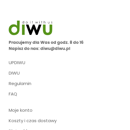
Pracujemy dla Was od godz. 8 do 16
Napisz do nas: diwu@diwu.pl
UPDIWU
DIWU
Regulamin
FAQ
Moje konto
Koszty i czas dostawy