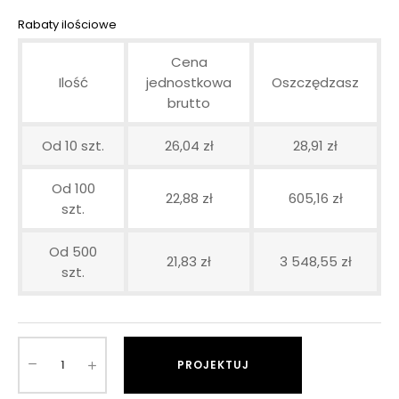
Rabaty ilościowe
Cena
Ilość
jednostkowa
Oszczędzasz
brutto
Od 10 szt.
26,04 zł
28,91 zł
Od 100
22,88 zł
605,16 zł
szt.
Od 500
21,83 zł
3 548,55 zł
szt.
PROJEKTUJ