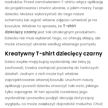
nadruków. Przed zamówieniem T-shirtu włącz aplikację
do projektowania i stwórz ubranie, o jakim marzy Twoje
dziecko. Możesz wykorzystać do tego nasze
schematy lub wgrać własne zdjęcia i umieścić je na
koszulce. Właśnie to sprawia, że
T-shirt
dziecięcy
czarny
jest tak atrakcyjnym produktem.
Dziecko nie musi wybierać tego, co oferują sklepy, ale
może stworzyć ubranie według własnego pomysłu.
Kreatywny
T-shirt dziecięcy czarny
Dzieci zwykle mają bujną wyobraźnię, ale żeby ją
zachować, trzeba zachęcać pociechę do twórczych
działań. Jednym z nich może być właśnie
zaprojektowanie własnej koszulki. Uruchom naszą
aplikację i pozwól dziecku stworzyć taki wzór, jakiego
tylko zapragnie. W ten sposób rozwiniesz jego
wyobraźnię i pozwolisz podjąć decyzję dotyczącą
wyglądu, co może zwiększyć dojrzałość malucha. Choć