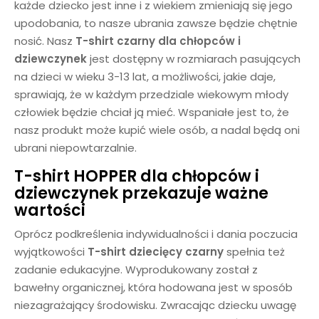
każde dziecko jest inne i z wiekiem zmieniają się jego
upodobania, to nasze ubrania zawsze będzie chętnie
nosić. Nasz
T-shirt
czarny
dla chłopców i
dziewczynek
jest dostępny w rozmiarach pasujących
na dzieci w wieku 3-13 lat, a możliwości, jakie daje,
sprawiają, że w każdym przedziale wiekowym młody
człowiek będzie chciał ją mieć. Wspaniałe jest to, że
nasz produkt może kupić wiele osób, a nadal będą oni
ubrani niepowtarzalnie.
T-shirt HOPPER dla chłopców i
dziewczynek
przekazuje ważne
wartości
Oprócz podkreślenia indywidualności i dania poczucia
wyjątkowości
T-shirt dziecięcy
czarny
spełnia też
zadanie edukacyjne. Wyprodukowany został z
bawełny organicznej, która hodowana jest w sposób
niezagrażający środowisku. Zwracając dziecku uwagę