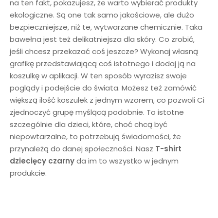
na ten fakt, pokazujesz, że warto wybierać produkty
ekologiczne. Są one tak samo jakościowe, ale dużo
bezpieczniejsze, niż te, wytwarzane chemicznie. Taka
bawełna jest też delikatniejsza dla skóry. Co zrobić,
jeśli chcesz przekazać coś jeszcze? Wykonaj własną
grafikę przedstawiającą coś istotnego i dodaj ją na
koszulkę w aplikacji. W ten sposób wyrazisz swoje
poglądy i podejście do świata. Możesz też zamówić
większą ilość koszulek z jednym wzorem, co pozwoli Ci
zjednoczyć grupę myślącą podobnie. To istotne
szczególnie dla dzieci, które, choć chcą być
niepowtarzalne, to potrzebują świadomości, że
przynależą do danej społeczności. Nasz
T-shirt
dziecięcy
czarny
da im to wszystko w jednym
produkcie.