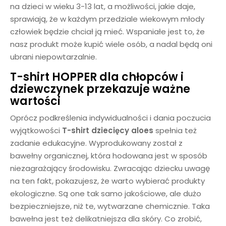
na dzieci w wieku 3-13 lat, a możliwości, jakie daje,
sprawiają, że w każdym przedziale wiekowym młody
człowiek będzie chciał ją mieć. Wspaniałe jest to, że
nasz produkt może kupić wiele osób, a nadal będą oni
ubrani niepowtarzalnie.
T-shirt HOPPER dla chłopców i
dziewczynek
przekazuje ważne
wartości
Oprócz podkreślenia indywidualności i dania poczucia
wyjątkowości
T-shirt dziecięcy aloes
spełnia też
zadanie edukacyjne. Wyprodukowany został z
bawełny organicznej, która hodowana jest w sposób
niezagrażający środowisku. Zwracając dziecku uwagę
na ten fakt, pokazujesz, że warto wybierać produkty
ekologiczne. Są one tak samo jakościowe, ale dużo
bezpieczniejsze, niż te, wytwarzane chemicznie. Taka
bawełna jest też delikatniejsza dla skóry. Co zrobić,