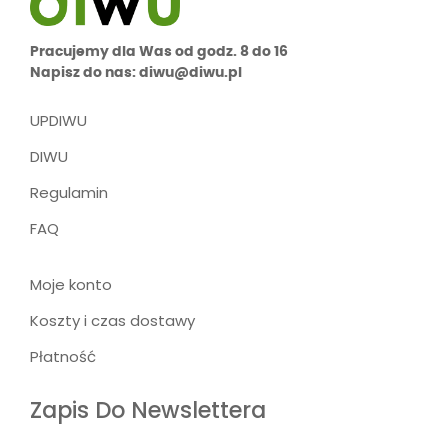
Pracujemy dla Was od godz. 8 do 16
Napisz do nas: diwu@diwu.pl
UPDIWU
DIWU
Regulamin
FAQ
Moje konto
Koszty i czas dostawy
Płatność
Zapis Do Newslettera