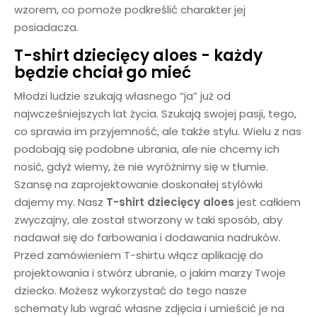
wzorem, co pomoże podkreślić charakter jej
posiadacza.
T-shirt dziecięcy aloes
- każdy
będzie chciał go mieć
Młodzi ludzie szukają własnego “ja” już od
najwcześniejszych lat życia. Szukają swojej pasji, tego,
co sprawia im przyjemność, ale także stylu. Wielu z nas
podobają się podobne ubrania, ale nie chcemy ich
nosić, gdyż wiemy, że nie wyróżnimy się w tłumie.
Szansę na zaprojektowanie doskonałej stylówki
dajemy my. Nasz
T-shirt dziecięcy aloes
jest całkiem
zwyczajny, ale został stworzony w taki sposób, aby
nadawał się do farbowania i dodawania nadruków.
Przed zamówieniem T-shirtu włącz aplikację do
projektowania i stwórz ubranie, o jakim marzy Twoje
dziecko. Możesz wykorzystać do tego nasze
schematy lub wgrać własne zdjęcia i umieścić je na