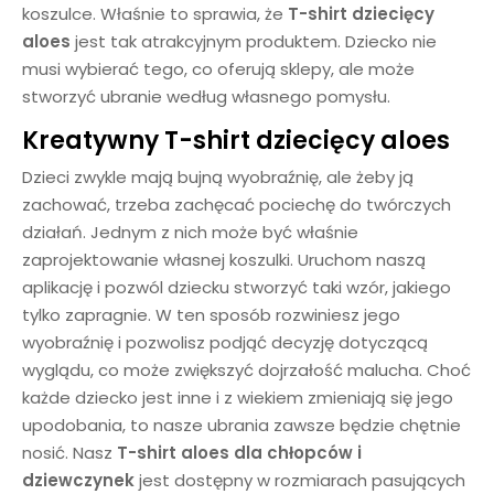
koszulce. Właśnie to sprawia, że
T-shirt dziecięcy
aloes
jest tak atrakcyjnym produktem. Dziecko nie
musi wybierać tego, co oferują sklepy, ale może
stworzyć ubranie według własnego pomysłu.
Kreatywny
T-shirt dziecięcy aloes
Dzieci zwykle mają bujną wyobraźnię, ale żeby ją
zachować, trzeba zachęcać pociechę do twórczych
działań. Jednym z nich może być właśnie
zaprojektowanie własnej koszulki. Uruchom naszą
aplikację i pozwól dziecku stworzyć taki wzór, jakiego
tylko zapragnie. W ten sposób rozwiniesz jego
wyobraźnię i pozwolisz podjąć decyzję dotyczącą
wyglądu, co może zwiększyć dojrzałość malucha. Choć
każde dziecko jest inne i z wiekiem zmieniają się jego
upodobania, to nasze ubrania zawsze będzie chętnie
nosić. Nasz
T-shirt aloes dla chłopców i
dziewczynek
jest dostępny w rozmiarach pasujących