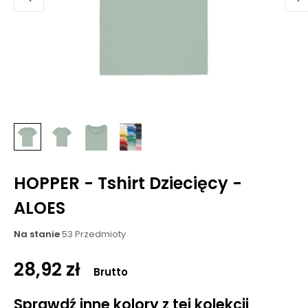
HOPPER - Tshirt Dziecięcy -
ALOES
Na stanie
53 Przedmioty
28,92 zł
Brutto
Sprawdź inne kolory z tej kolekcji