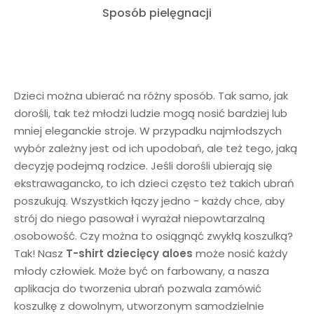
Sposób pielęgnacji
Dzieci można ubierać na różny sposób. Tak samo, jak
dorośli, tak też młodzi ludzie mogą nosić bardziej lub
mniej eleganckie stroje. W przypadku najmłodszych
wybór zależny jest od ich upodobań, ale też tego, jaką
decyzję podejmą rodzice. Jeśli dorośli ubierają się
ekstrawagancko, to ich dzieci często też takich ubrań
poszukują. Wszystkich łączy jedno - każdy chce, aby
strój do niego pasował i wyrażał niepowtarzalną
osobowość. Czy można to osiągnąć zwykłą koszulką?
Tak! Nasz
T-shirt dziecięcy aloes
może nosić każdy
młody człowiek. Może być on farbowany, a nasza
aplikacja do tworzenia ubrań pozwala zamówić
koszulkę z dowolnym, utworzonym samodzielnie