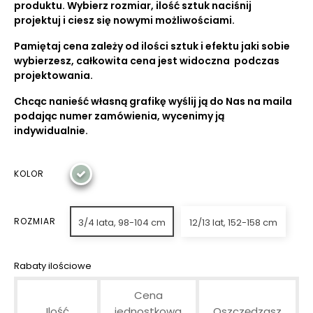
produktu. Wybierz rozmiar, ilość sztuk naciśnij
projektuj i ciesz się nowymi możliwościami.
Pamiętaj cena zależy od ilości sztuk i efektu jaki sobie
wybierzesz, całkowita cena jest widoczna podczas
projektowania.
Chcąc nanieść własną grafikę wyślij ją do Nas na maila
podając numer zamówienia, wycenimy ją
indywidualnie.
KOLOR
ROZMIAR
3/4 lata, 98-104 cm
12/13 lat, 152-158 cm
Rabaty ilościowe
Cena
Ilość
jednostkowa
Oszczędzasz