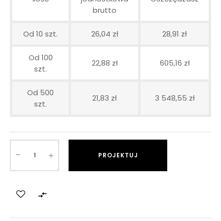
brutto
Od 10 szt.
26,04 zł
28,91 zł
Od 100
22,88 zł
605,16 zł
szt.
Od 500
21,83 zł
3 548,55 zł
szt.
PROJEKTUJ
