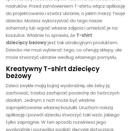
nadruków. Przed zamówieniem T-shirtu włącz aplikację
do projektowania i stwórz ubranie, o jakim marzy Twoje
dziecko. Możesz wykorzystać do tego nasze
schematy lub wgrać własne zdjęcia i umieścić je na
koszulce. Właśnie to sprawia, że
T-shirt
dziecięcy
beżowy
jest tak atrakcyjnym produktem.
Dziecko nie musi wybierać tego, co oferują sklepy, ale
może stworzyć ubranie według własnego pomysłu.
Kreatywny
T-shirt dziecięcy
beżowy
Dzieci zwykle mają bujną wyobraźnię, ale żeby ją
zachować, trzeba zachęcać pociechę do twórczych
działań. Jednym z nich może być właśnie
zaprojektowanie własnej koszulki. Uruchom naszą
aplikację i pozwól dziecku stworzyć taki wzór, jakiego
tylko zapragnie. W ten sposób rozwiniesz jego
wyobraźnię i pozwolisz podjąć decyzję dotyczącą