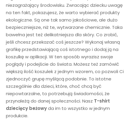
niezagrażający środowisku. Zwracając dziecku uwagę
na ten fakt, pokazujesz, że warto wybierać produkty
ekologiczne. Są one tak samo jakościowe, ale dużo
bezpieczniejsze, niż te, wytwarzane chemicznie. Taka
bawełna jest też delikatniejsza dla skóry. Co zrobić,
jeśli chcesz przekazać coś jeszcze? Wykonaj własną
grafikę przedstawiającą coś istotnego i dodaj ją na
koszulkę w aplikacji. W ten sposób wyrazisz swoje
poglądy i podejście do świata. Możesz też zamówić
większą ilość koszulek z jednym wzorem, co pozwoli Ci
zjednoczyć grupę myślącą podobnie. To istotne
szczególnie dla dzieci, które, choć chcą być
niepowtarzalne, to potrzebują świadomości, że
przynależą do danej społeczności. Nasz
T-shirt
dziecięcy
beżowy
da im to wszystko w jednym
produkcie.