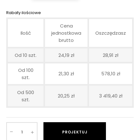
Rabaty ilościowe
Cena
Ilość
jednostkowa
Oszczędzasz
brutto
Od 10 szt.
24,19 zł
28,91 zł
Od 100
21,30 zł
578,10 zł
szt.
Od 500
20,25 zł
3 419,40 zł
szt.
PROJEKTUJ