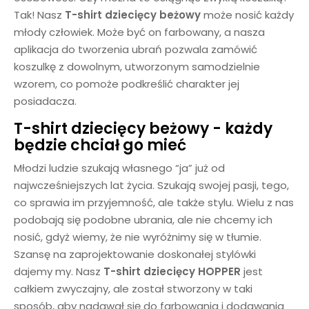
Tak! Nasz
T-shirt dziecięcy beżowy
może nosić każdy
młody człowiek. Może być on farbowany, a nasza
aplikacja do tworzenia ubrań pozwala zamówić
koszulkę z dowolnym, utworzonym samodzielnie
wzorem, co pomoże podkreślić charakter jej
posiadacza.
T-shirt dziecięcy beżowy
- każdy
będzie chciał go mieć
Młodzi ludzie szukają własnego “ja” już od
najwcześniejszych lat życia. Szukają swojej pasji, tego,
co sprawia im przyjemność, ale także stylu. Wielu z nas
podobają się podobne ubrania, ale nie chcemy ich
nosić, gdyż wiemy, że nie wyróżnimy się w tłumie.
Szansę na zaprojektowanie doskonałej stylówki
dajemy my. Nasz
T-shirt dziecięcy HOPPER
jest
całkiem zwyczajny, ale został stworzony w taki
sposób, aby nadawał się do farbowania i dodawania