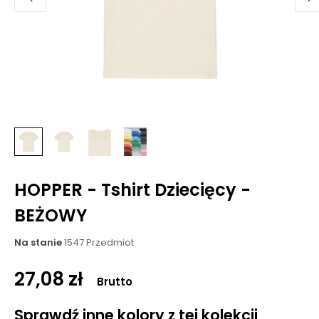
HOPPER - Tshirt Dziecięcy -
BEŻOWY
Na stanie
1547 Przedmiot
27,08 zł
Brutto
Sprawdź inne kolory z tej kolekcji