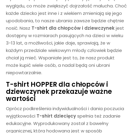
wyglądu, co może zwiększyć dojrzałość malucha. Choć
każde dziecko jest inne i z wiekiem zmieniają się jego
upodobania, to nasze ubrania zawsze będzie chętnie
nosić. Nasz
T-shirt dla chłopców i dziewczynek
jest
dostępny w rozmiarach pasujących na dzieci w wieku
3-13 lat, a możliwości, jakie daje, sprawiają, że w
każdym przedziale wiekowym młody człowiek będzie
chciał ją mieć. Wspaniałe jest to, że nasz produkt
może kupić wiele osób, a nadal będą oni ubrani
niepowtarzalnie.
T-shirt HOPPER dla chłopców i
dziewczynek
przekazuje ważne
wartości
Oprócz podkreślenia indywidualności i dania poczucia
wyjątkowości
T-shirt dziecięcy
spełnia też zadanie
edukacyjne. Wyprodukowany został z bawełny
organicznej, która hodowana jest w sposób