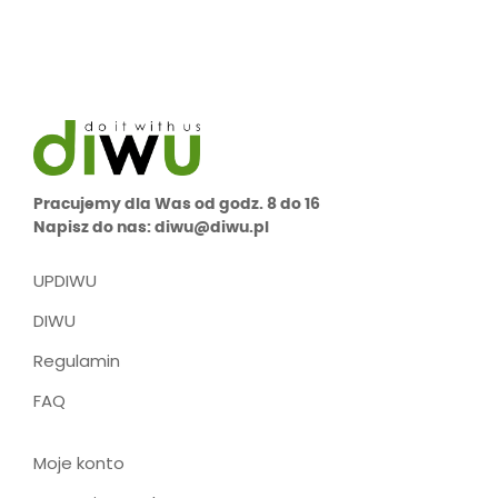
Pracujemy dla Was od godz. 8 do 16
Napisz do nas: diwu@diwu.pl
UPDIWU
DIWU
Regulamin
FAQ
Moje konto