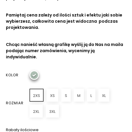
Pamiętaj cena zależy od ilości sztuk i efektu jaki sobie
wybierzesz, całkowita cena jest widoczna podczas
projektowania.
Chcąc nanieść własną grafikę wyślij ją do Nas na maila
podając numer zamówienia, wycenimy ją
indywidualnie.
KOLOR
2XS
XS
S
M
L
XL
ROZMIAR
2XL
3XL
Rabaty ilościowe