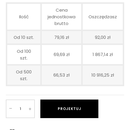
Cena
Ilość
jednostkowa
Oszczędzasz
brutto
Od 10 szt.
79,16 zł
92,00 zł
Od 100
69,69 zł
1 867,14 zł
szt.
Od 500
66,53 zł
10 916,25 zł
szt.
PROJEKTUJ