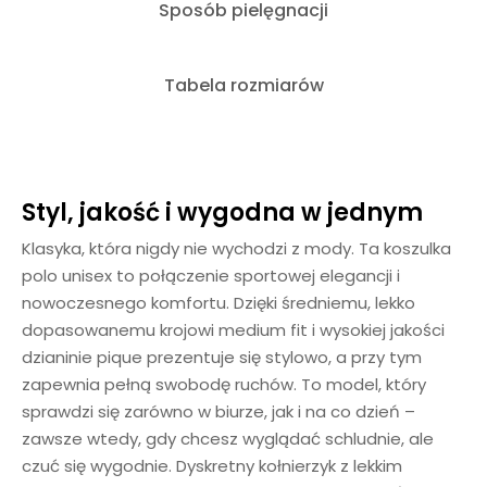
Sposób pielęgnacji
Tabela rozmiarów
Styl, jakość i wygodna w jednym
Klasyka, która nigdy nie wychodzi z mody. Ta koszulka
polo unisex to połączenie sportowej elegancji i
nowoczesnego komfortu. Dzięki średniemu, lekko
dopasowanemu krojowi medium fit i wysokiej jakości
dzianinie pique prezentuje się stylowo, a przy tym
zapewnia pełną swobodę ruchów. To model, który
sprawdzi się zarówno w biurze, jak i na co dzień –
zawsze wtedy, gdy chcesz wyglądać schludnie, ale
czuć się wygodnie. Dyskretny kołnierzyk z lekkim