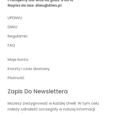
Pracujemy dla Was od godz. 8 do 16
Napisz do nas: diwu@diwu.pl
UPDIWU
DIWU
Regulamin
FAQ
Moje konto
Koszty i czas dostawy
Płatność
Zapis Do Newslettera
Możesz zrezygnować w każdej chwili. W tym celu
należy odnaleźć szczegóły w naszej informacji