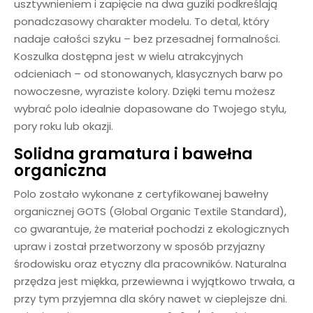
usztywnieniem i zapięcie na dwa guziki podkreślają
ponadczasowy charakter modelu. To detal, który
nadaje całości szyku – bez przesadnej formalności.
Koszulka dostępna jest w wielu atrakcyjnych
odcieniach – od stonowanych, klasycznych barw po
nowoczesne, wyraziste kolory. Dzięki temu możesz
wybrać polo idealnie dopasowane do Twojego stylu,
pory roku lub okazji.
Solidna gramatura i bawełna
organiczna
Polo zostało wykonane z certyfikowanej bawełny
organicznej GOTS (Global Organic Textile Standard),
co gwarantuje, że materiał pochodzi z ekologicznych
upraw i został przetworzony w sposób przyjazny
środowisku oraz etyczny dla pracowników. Naturalna
przędza jest miękka, przewiewna i wyjątkowo trwała, a
przy tym przyjemna dla skóry nawet w cieplejsze dni.