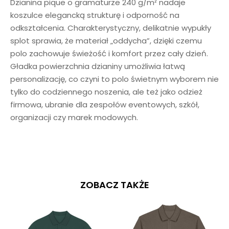
Dzianina pique o gramaturze 240 g/m² nadaje
koszulce elegancką strukturę i odporność na
odkształcenia. Charakterystyczny, delikatnie wypukły
splot sprawia, że materiał „oddycha”, dzięki czemu
polo zachowuje świeżość i komfort przez cały dzień.
Gładka powierzchnia dzianiny umożliwia łatwą
personalizację, co czyni to polo świetnym wyborem nie
tylko do codziennego noszenia, ale też jako odzież
firmowa, ubranie dla zespołów eventowych, szkół,
organizacji czy marek modowych.
ZOBACZ TAKŻE