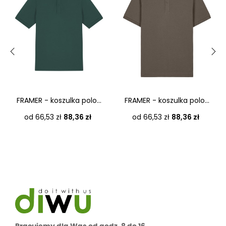
‹
›
FRAMER - koszulka polo...
FRAMER - koszulka polo...
Cena
Cena
od 66,53 zł
88,36 zł
od 66,53 zł
88,36 zł