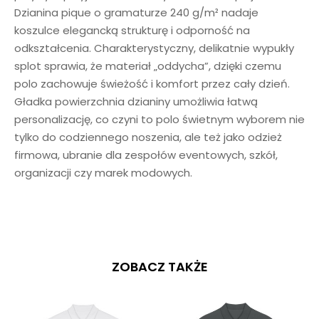
Dzianina pique o gramaturze 240 g/m² nadaje
koszulce elegancką strukturę i odporność na
odkształcenia. Charakterystyczny, delikatnie wypukły
splot sprawia, że materiał „oddycha”, dzięki czemu
polo zachowuje świeżość i komfort przez cały dzień.
Gładka powierzchnia dzianiny umożliwia łatwą
personalizację, co czyni to polo świetnym wyborem nie
tylko do codziennego noszenia, ale też jako odzież
firmowa, ubranie dla zespołów eventowych, szkół,
organizacji czy marek modowych.
ZOBACZ TAKŻE