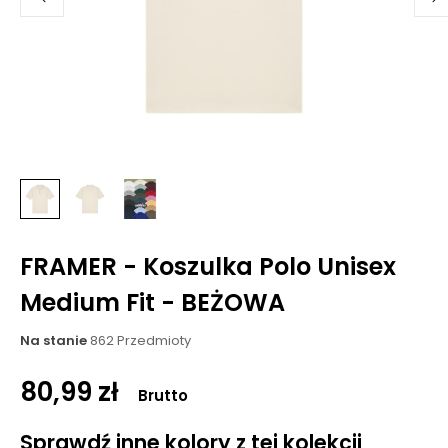
FRAMER - Koszulka Polo Unisex
Medium Fit - BEŻOWA
Na stanie
862 Przedmioty
80,99 zł
Brutto
Sprawdź inne kolory z tej kolekcji