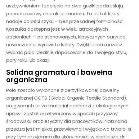
usztywnieniem i zapięcie na dwa guziki podkreślają
ponadczasowy charakter modelu. To detal, który
nadaje całości szyku – bez przesadnej formalności.
Koszulka dostępna jest w wielu atrakcyjnych
odcieniach – od stonowanych, klasycznych barw po
nowoczesne, wyraziste kolory. Dzięki temu możesz
wybrać polo idealnie dopasowane do Twojego stylu,
pory roku lub okazji.
Solidna gramatura i bawełna
organiczna
Polo zostało wykonane z certyfikowanej bawełny
organicznej GOTS (Global Organic Textile Standard),
co gwarantuje, że materiał pochodzi z ekologicznych
upraw i został przetworzony w sposób przyjazny
środowisku oraz etyczny dla pracowników. Naturalna
przędza jest miękka, przewiewna i wyjątkowo trwała, a
przy tym przyjemna dla skóry nawet w cieplejsze dni.