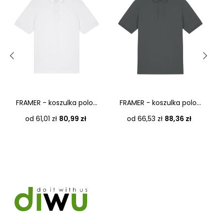
‹
›
FRAMER - koszulka polo...
FRAMER - koszulka polo...
Cena
Cena
od 61,01 zł
80,99 zł
od 66,53 zł
88,36 zł