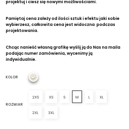
projektuj i ciesz się nowymi możliwościami.
Pamiętaj cena zależy od ilości sztuk i efektu jaki sobie
wybierzesz, całkowita cena jest widoczna podczas
projektowania.
Chcąc nanieść własną grafikę wyślij ją do Nas na maila
podając numer zamówienia, wycenimy ją
indywidualnie.
KOLOR
2XS
XS
S
M
L
XL
ROZMIAR
2XL
3XL