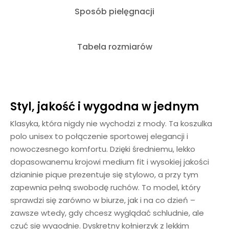
Sposób pielęgnacji
Tabela rozmiarów
Styl, jakość i wygodna w jednym
Klasyka, która nigdy nie wychodzi z mody. Ta koszulka
polo unisex to połączenie sportowej elegancji i
nowoczesnego komfortu. Dzięki średniemu, lekko
dopasowanemu krojowi medium fit i wysokiej jakości
dzianinie pique prezentuje się stylowo, a przy tym
zapewnia pełną swobodę ruchów. To model, który
sprawdzi się zarówno w biurze, jak i na co dzień –
zawsze wtedy, gdy chcesz wyglądać schludnie, ale
czuć się wygodnie. Dyskretny kołnierzyk z lekkim