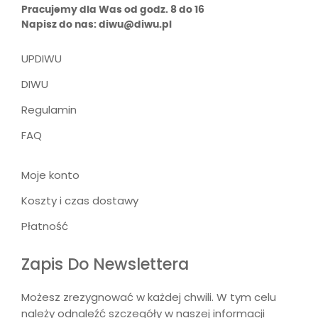
Pracujemy dla Was od godz. 8 do 16
Napisz do nas: diwu@diwu.pl
UPDIWU
DIWU
Regulamin
FAQ
Moje konto
Koszty i czas dostawy
Płatność
Zapis Do Newslettera
Możesz zrezygnować w każdej chwili. W tym celu
należy odnaleźć szczegóły w naszej informacji