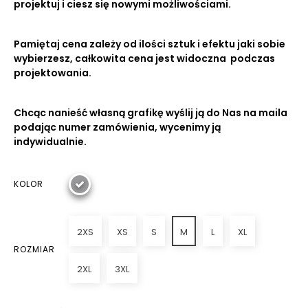
projektuj i ciesz się nowymi możliwościami.
Pamiętaj cena zależy od ilości sztuk i efektu jaki sobie
wybierzesz, całkowita cena jest widoczna podczas
projektowania.
Chcąc nanieść własną grafikę wyślij ją do Nas na maila
podając numer zamówienia, wycenimy ją
indywidualnie.
KOLOR
2XS
XS
S
M
L
XL
ROZMIAR
2XL
3XL