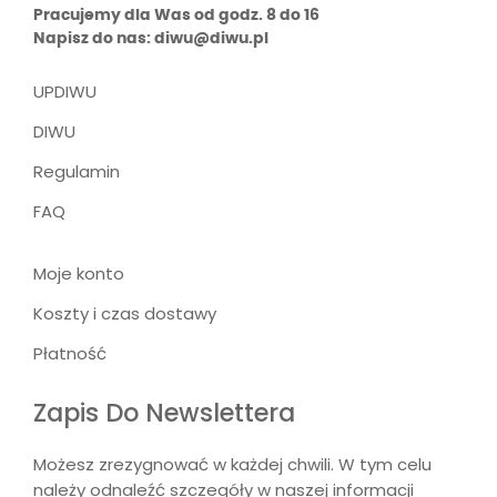
Pracujemy dla Was od godz. 8 do 16
Napisz do nas: diwu@diwu.pl
UPDIWU
DIWU
Regulamin
FAQ
Moje konto
Koszty i czas dostawy
Płatność
Zapis Do Newslettera
Możesz zrezygnować w każdej chwili. W tym celu
należy odnaleźć szczegóły w naszej informacji