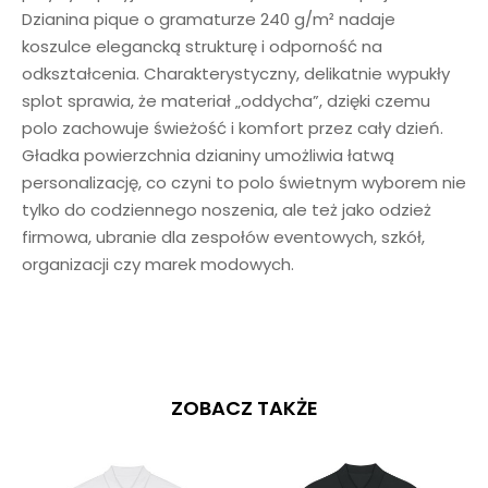
Dzianina pique o gramaturze 240 g/m² nadaje
koszulce elegancką strukturę i odporność na
odkształcenia. Charakterystyczny, delikatnie wypukły
splot sprawia, że materiał „oddycha”, dzięki czemu
polo zachowuje świeżość i komfort przez cały dzień.
Gładka powierzchnia dzianiny umożliwia łatwą
personalizację, co czyni to polo świetnym wyborem nie
tylko do codziennego noszenia, ale też jako odzież
firmowa, ubranie dla zespołów eventowych, szkół,
organizacji czy marek modowych.
ZOBACZ TAKŻE