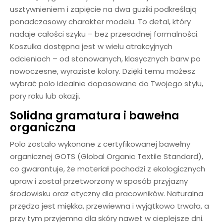
usztywnieniem i zapięcie na dwa guziki podkreślają
ponadczasowy charakter modelu. To detal, który
nadaje całości szyku – bez przesadnej formalności.
Koszulka dostępna jest w wielu atrakcyjnych
odcieniach – od stonowanych, klasycznych barw po
nowoczesne, wyraziste kolory. Dzięki temu możesz
wybrać polo idealnie dopasowane do Twojego stylu,
pory roku lub okazji.
Solidna gramatura i bawełna
organiczna
Polo zostało wykonane z certyfikowanej bawełny
organicznej GOTS (Global Organic Textile Standard),
co gwarantuje, że materiał pochodzi z ekologicznych
upraw i został przetworzony w sposób przyjazny
środowisku oraz etyczny dla pracowników. Naturalna
przędza jest miękka, przewiewna i wyjątkowo trwała, a
przy tym przyjemna dla skóry nawet w cieplejsze dni.