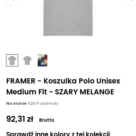
FRAMER - Koszulka Polo Unisex
Medium Fit - SZARY MELANGE
Na stanie
428 Przedmioty
92,31 zł
Brutto
Sprawdź inne kolory z tej kolekcji