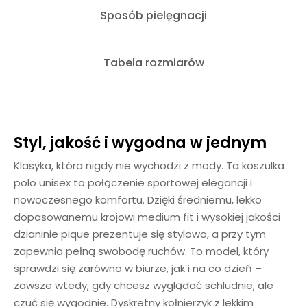
Sposób pielęgnacji
Tabela rozmiarów
Styl, jakość i wygodna w jednym
Klasyka, która nigdy nie wychodzi z mody. Ta koszulka
polo unisex to połączenie sportowej elegancji i
nowoczesnego komfortu. Dzięki średniemu, lekko
dopasowanemu krojowi medium fit i wysokiej jakości
dzianinie pique prezentuje się stylowo, a przy tym
zapewnia pełną swobodę ruchów. To model, który
sprawdzi się zarówno w biurze, jak i na co dzień –
zawsze wtedy, gdy chcesz wyglądać schludnie, ale
czuć się wygodnie. Dyskretny kołnierzyk z lekkim