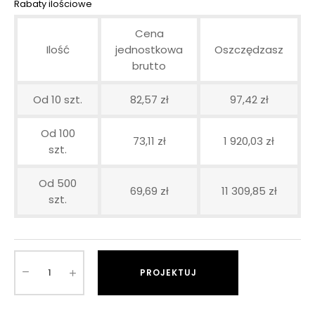
Rabaty ilościowe
Cena
Ilość
jednostkowa
Oszczędzasz
brutto
Od 10 szt.
82,57 zł
97,42 zł
Od 100
73,11 zł
1 920,03 zł
szt.
Od 500
69,69 zł
11 309,85 zł
szt.
PROJEKTUJ