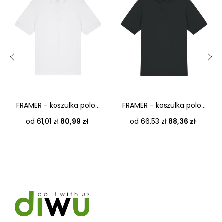
‹
›
FRAMER - koszulka polo...
FRAMER - koszulka polo...
Cena
Cena
od 61,01 zł
80,99 zł
od 66,53 zł
88,36 zł