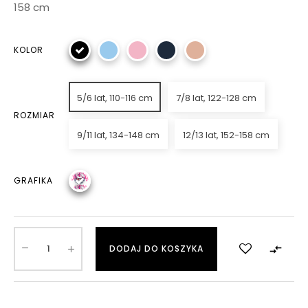
158 cm
KOLOR
5/6 lat, 110-116 cm
7/8 lat, 122-128 cm
ROZMIAR
9/11 lat, 134-148 cm
12/13 lat, 152-158 cm
GRAFIKA

DODAJ DO KOSZYKA