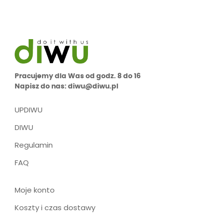
Pracujemy dla Was od godz. 8 do 16
Napisz do nas: diwu@diwu.pl
UPDIWU
DIWU
Regulamin
FAQ
Moje konto
Koszty i czas dostawy