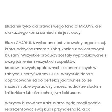
Bluza nie tylko dla prawdziwego fana CHARLUNY, ale
dla każdego komu uśmiech nie jest obcy.
Bluza CHARLUNA wykonana jest z bawełny organicznej,
która oddycha razem z Tobą, koniec z poliestrowymi
bluzami. Wszystkie produkty zostały wyprodukowane z
uwzględnieniem wszystkich aspektów
środowiskowych, społecznych i ekonomicznych w
fabryce z certyfikatem GOTS. Wszystkie detale
dopracowane są do perfekcji jak również to, że
możesz sobie wybrać czy chcesz nadruk ze słodkim
króliczkiem lub uśmiechniętym kaktusem.
Wszyscy klubowicze Kaktusiarze będą mogli godnie
reprezentować swój klub i przynależność, a co