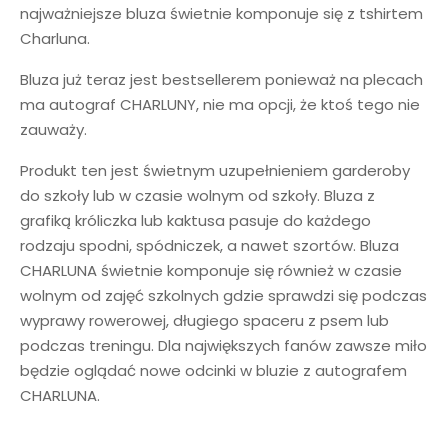
najważniejsze bluza świetnie komponuje się z tshirtem
Charluna.
Bluza już teraz jest bestsellerem ponieważ na plecach
ma autograf CHARLUNY, nie ma opcji, że ktoś tego nie
zauważy.
Produkt ten jest świetnym uzupełnieniem garderoby
do szkoły lub w czasie wolnym od szkoły. Bluza z
grafiką króliczka lub kaktusa pasuje do każdego
rodzaju spodni, spódniczek, a nawet szortów. Bluza
CHARLUNA świetnie komponuje się również w czasie
wolnym od zajęć szkolnych gdzie sprawdzi się podczas
wyprawy rowerowej, długiego spaceru z psem lub
podczas treningu. Dla największych fanów zawsze miło
będzie oglądać nowe odcinki w bluzie z autografem
CHARLUNA.