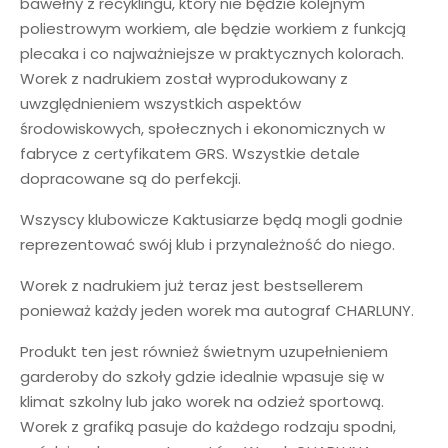
bawełny z recyklingu, który nie będzie kolejnym
poliestrowym workiem, ale będzie workiem z funkcją
plecaka i co najważniejsze w praktycznych kolorach.
Worek z nadrukiem został wyprodukowany z
uwzględnieniem wszystkich aspektów
środowiskowych, społecznych i ekonomicznych w
fabryce z certyfikatem GRS. Wszystkie detale
dopracowane są do perfekcji.
Wszyscy klubowicze Kaktusiarze będą mogli godnie
reprezentować swój klub i przynależność do niego.
Worek z nadrukiem już teraz jest bestsellerem
ponieważ każdy jeden worek ma autograf CHARLUNY.
Produkt ten jest również świetnym uzupełnieniem
garderoby do szkoły gdzie idealnie wpasuje się w
klimat szkolny lub jako worek na odzież sportową.
Worek z grafiką pasuje do każdego rodzaju spodni,