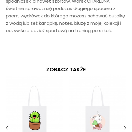
spódniczek, a nawet szortów. Worek CHARLUNA
świetnie sprawdzi się podczas długiego spaceru z
psem, wędrówek do którego możesz schować butelkę
z wodą lub też kanapkę, notes, bluzę z mojej kolekcji i
oczywiście odzież sportową na trening po szkole.
ZOBACZ TAKŻE