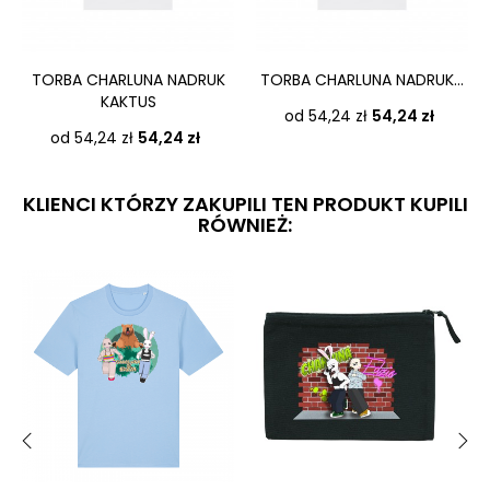
‹
›
TORBA CHARLUNA NADRUK
TORBA CHARLUNA NADRUK...
KAKTUS
Cena
od 54,24 zł
54,24 zł
Cena
od 54,24 zł
54,24 zł
KLIENCI KTÓRZY ZAKUPILI TEN PRODUKT KUPILI
RÓWNIEŻ:
‹
›