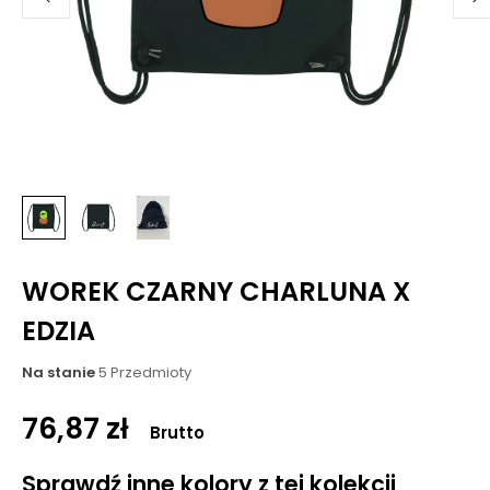
WOREK CZARNY CHARLUNA X
EDZIA
Na stanie
5 Przedmioty
76,87 zł
Brutto
Sprawdź inne kolory z tej kolekcji