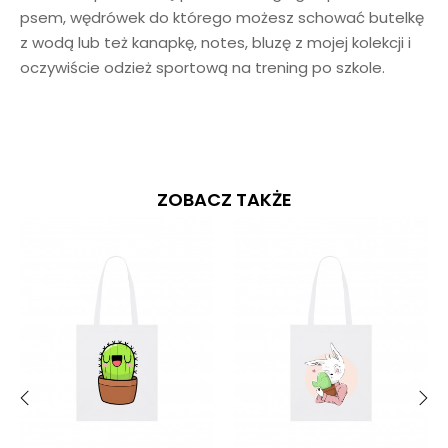
psem, wędrówek do którego możesz schować butelkę
z wodą lub też kanapkę, notes, bluzę z mojej kolekcji i
oczywiście odzież sportową na trening po szkole.
ZOBACZ TAKŻE
‹
›