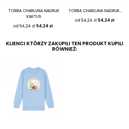
TORBA CHARLUNA NADRUK
TORBA CHARLUNA NADRUK...
KAKTUS
Cena
od 54,24 zł
54,24 zł
Cena
od 54,24 zł
54,24 zł
KLIENCI KTÓRZY ZAKUPILI TEN PRODUKT KUPILI
RÓWNIEŻ: