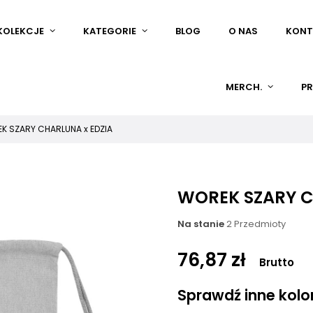
KOLEKCJE
KATEGORIE
BLOG
O NAS
KONT
MERCH.
PR
K SZARY CHARLUNA x EDZIA
WOREK SZARY C
Na stanie
2 Przedmioty
76,87 zł
Brutto
Sprawdź inne kolory