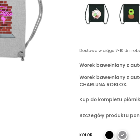
Dostawa w ciągu 7-10 dni ro
Worek bawełniany z au
Worek bawełniany z aut
CHARLUNA ROBLOX.
Kup do kompletu piórnik,
Szczegóły produktu poni
KOLOR