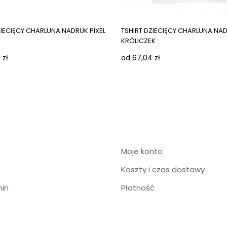
ges
Next images
ZIECIĘCY CHARLUNA NADRUK PIXEL
TSHIRT DZIECIĘCY CHARLUNA NA
KRÓLICZEK
 zł
od 67,04 zł
Moje konto
Koszty i czas dostawy
in
Płatność