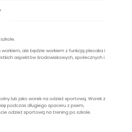
y
szkole.
workiem, ale będzie workiem z funkcją plecaka i
stkich aspektów środowiskowych, społecznych i
kolny lub jako worek na odzież sportową. Worek z
 się podczas długiego spaceru z psem,
cie odzież sportową na trening po szkole.