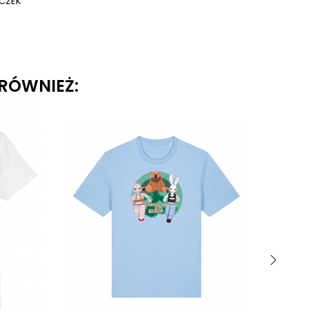
ICZEK
 RÓWNIEŻ:
›