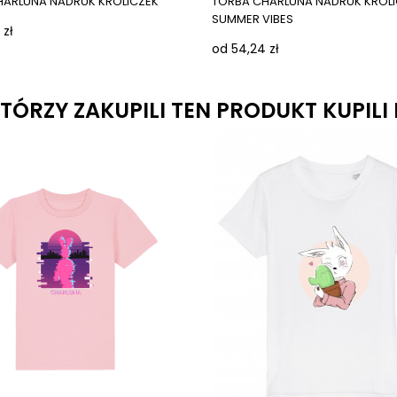
HARLUNA NADRUK KRÓLICZEK
TORBA CHARLUNA NADRUK KRÓL
SUMMER VIBES
 zł
od 54,24 zł
KTÓRZY ZAKUPILI TEN PRODUKT KUPILI