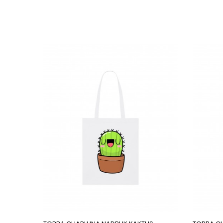
Next ima