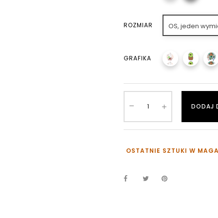
ROZMIAR
OS, jeden wymi
GRAFIKA
DODAJ 
OSTATNIE SZTUKI W MAG