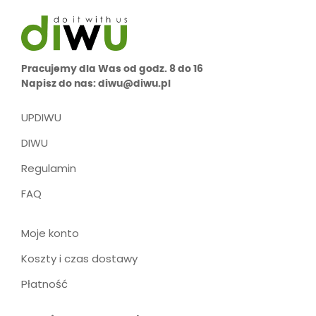
Pracujemy dla Was od godz. 8 do 16
Napisz do nas: diwu@diwu.pl
UPDIWU
DIWU
Regulamin
FAQ
Moje konto
Koszty i czas dostawy
Płatność