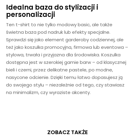
Idealna baza do stylizacji i
personalizacji
Ten t-shirt to nie tylko modowy basic, ale także
świetna baza pod nadruk lub efekty specjalne.
Sprawdzi się jako element garderoby codziennej, ale
też jako koszulka promocyjna, firmowa lub eventowa –
stylowa, trwała i przyjazna dla środowiska. Koszulka
dostępna jest w szerokiej gamie barw – od klasycznej
bieli i czerni, przez delikatne pastele, po modne,
nasycone odcienie. Dzięki temu łatwo dopasujesz ją
do swojego stylu – niezależnie od tego, czy stawiasz
na minimalizm, czy wyraziste akcenty.
ZOBACZ TAKŻE