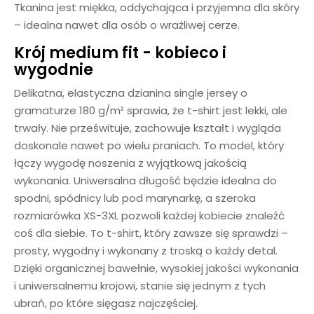
Tkanina jest miękka, oddychająca i przyjemna dla skóry
– idealna nawet dla osób o wrażliwej cerze.
Krój medium fit - kobieco i
wygodnie
Delikatna, elastyczna dzianina single jersey o
gramaturze 180 g/m² sprawia, że t-shirt jest lekki, ale
trwały. Nie prześwituje, zachowuje kształt i wygląda
doskonale nawet po wielu praniach. To model, który
łączy wygodę noszenia z wyjątkową jakością
wykonania. Uniwersalna długość będzie idealna do
spodni, spódnicy lub pod marynarkę, a szeroka
rozmiarówka XS-3XL pozwoli każdej kobiecie znaleźć
coś dla siebie. To t-shirt, który zawsze się sprawdzi –
prosty, wygodny i wykonany z troską o każdy detal.
Dzięki organicznej bawełnie, wysokiej jakości wykonania
i uniwersalnemu krojowi, stanie się jednym z tych
ubrań, po które sięgasz najczęściej.