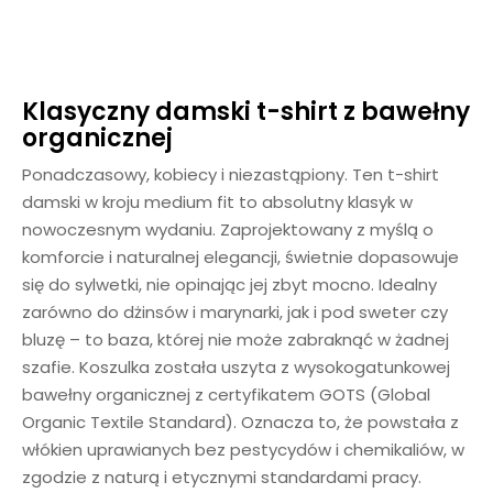
Klasyczny damski t-shirt z bawełny
organicznej
Ponadczasowy, kobiecy i niezastąpiony. Ten t-shirt
damski w kroju medium fit to absolutny klasyk w
nowoczesnym wydaniu. Zaprojektowany z myślą o
komforcie i naturalnej elegancji, świetnie dopasowuje
się do sylwetki, nie opinając jej zbyt mocno. Idealny
zarówno do dżinsów i marynarki, jak i pod sweter czy
bluzę – to baza, której nie może zabraknąć w żadnej
szafie. Koszulka została uszyta z wysokogatunkowej
bawełny organicznej z certyfikatem GOTS (Global
Organic Textile Standard). Oznacza to, że powstała z
włókien uprawianych bez pestycydów i chemikaliów, w
zgodzie z naturą i etycznymi standardami pracy.