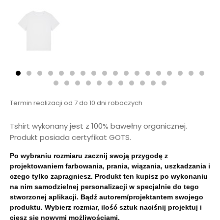
Termin realizacji od 7 do 10 dni roboczych
Tshirt wykonany jest z 100% bawełny organicznej.
Produkt posiada certyfikat GOTS.
Po wybraniu rozmiaru zacznij swoją przygodę z
projektowaniem farbowania, prania, wiązania, uszkadzania i
czego tylko zapragniesz. Produkt ten kupisz po wykonaniu
na nim samodzielnej personalizacji w specjalnie do tego
stworzonej aplikacji. Bądź autorem/projektantem swojego
produktu. Wybierz rozmiar, ilość sztuk naciśnij projektuj i
ciesz się nowymi możliwościami.