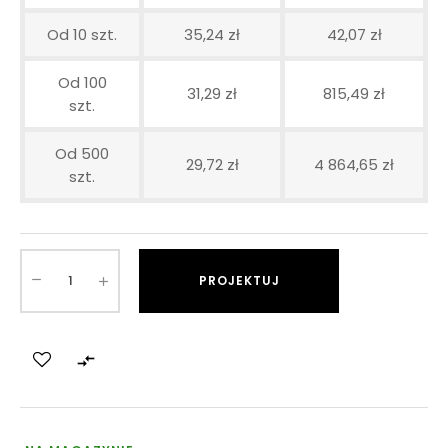
Od 10 szt.
35,24 zł
42,07 zł
Od 100
31,29 zł
815,49 zł
szt.
Od 500
29,72 zł
4 864,65 zł
szt.
PROJEKTUJ
