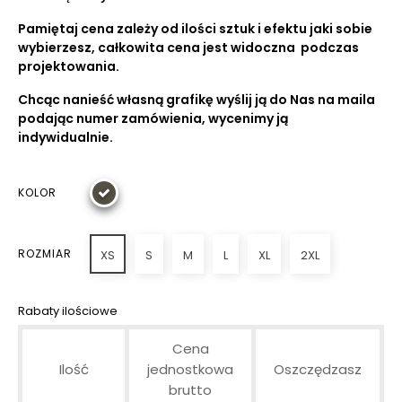
Pamiętaj cena zależy od ilości sztuk i efektu jaki sobie
wybierzesz, całkowita cena jest widoczna podczas
projektowania.
Chcąc nanieść własną grafikę wyślij ją do Nas na maila
podając numer zamówienia, wycenimy ją
indywidualnie.
KOLOR
ROZMIAR
XS
S
M
L
XL
2XL
Rabaty ilościowe
Cena
Ilość
jednostkowa
Oszczędzasz
brutto