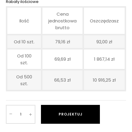
Rabaty ilościowe
Cena
Ilość
jednostkowa
Oszczędzasz
brutto
Od 10 szt.
79,16 zł
92,00 zł
Od 100
69,69 zł
1 867,14 zł
szt.
Od 500
66,53 zł
10 916,25 zł
szt.
PROJEKTUJ