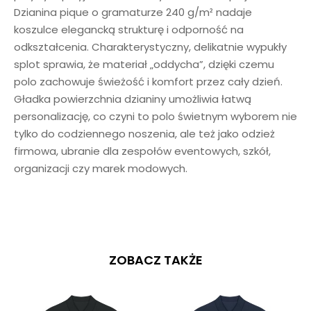
Dzianina pique o gramaturze 240 g/m² nadaje
koszulce elegancką strukturę i odporność na
odkształcenia. Charakterystyczny, delikatnie wypukły
splot sprawia, że materiał „oddycha”, dzięki czemu
polo zachowuje świeżość i komfort przez cały dzień.
Gładka powierzchnia dzianiny umożliwia łatwą
personalizację, co czyni to polo świetnym wyborem nie
tylko do codziennego noszenia, ale też jako odzież
firmowa, ubranie dla zespołów eventowych, szkół,
organizacji czy marek modowych.
ZOBACZ TAKŻE