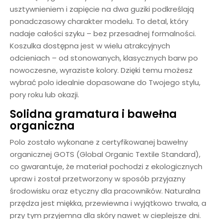
usztywnieniem i zapięcie na dwa guziki podkreślają
ponadczasowy charakter modelu. To detal, który
nadaje całości szyku – bez przesadnej formalności.
Koszulka dostępna jest w wielu atrakcyjnych
odcieniach – od stonowanych, klasycznych barw po
nowoczesne, wyraziste kolory. Dzięki temu możesz
wybrać polo idealnie dopasowane do Twojego stylu,
pory roku lub okazji.
Solidna gramatura i bawełna
organiczna
Polo zostało wykonane z certyfikowanej bawełny
organicznej GOTS (Global Organic Textile Standard),
co gwarantuje, że materiał pochodzi z ekologicznych
upraw i został przetworzony w sposób przyjazny
środowisku oraz etyczny dla pracowników. Naturalna
przędza jest miękka, przewiewna i wyjątkowo trwała, a
przy tym przyjemna dla skóry nawet w cieplejsze dni.