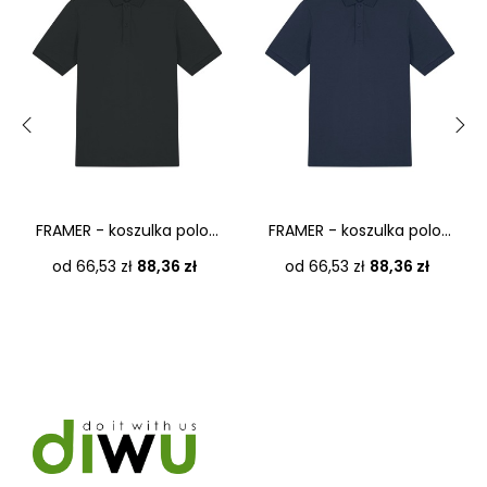
‹
›
FRAMER - koszulka polo...
FRAMER - koszulka polo...
Cena
Cena
od 66,53 zł
88,36 zł
od 66,53 zł
88,36 zł