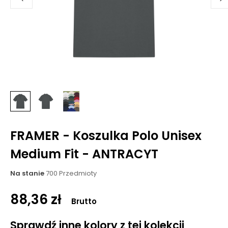
FRAMER - Koszulka Polo Unisex
Medium Fit - ANTRACYT
Na stanie
700 Przedmioty
88,36 zł
Brutto
Sprawdź inne kolory z tej kolekcji