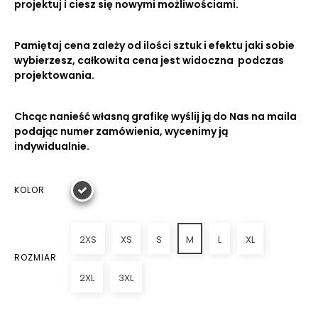
projektuj i ciesz się nowymi możliwościami.
Pamiętaj cena zależy od ilości sztuk i efektu jaki sobie
wybierzesz, całkowita cena jest widoczna podczas
projektowania.
Chcąc nanieść własną grafikę wyślij ją do Nas na maila
podając numer zamówienia, wycenimy ją
indywidualnie.
KOLOR
2XS
XS
S
M
L
XL
ROZMIAR
2XL
3XL