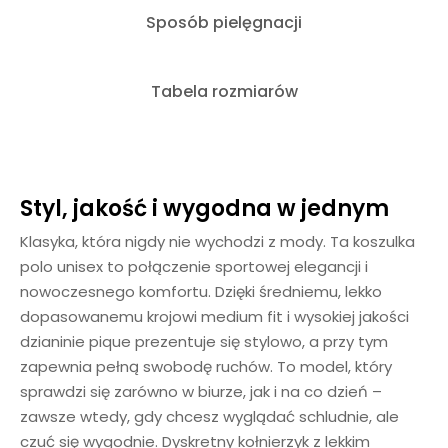
Sposób pielęgnacji
Tabela rozmiarów
Styl, jakość i wygodna w jednym
Klasyka, która nigdy nie wychodzi z mody. Ta koszulka
polo unisex to połączenie sportowej elegancji i
nowoczesnego komfortu. Dzięki średniemu, lekko
dopasowanemu krojowi medium fit i wysokiej jakości
dzianinie pique prezentuje się stylowo, a przy tym
zapewnia pełną swobodę ruchów. To model, który
sprawdzi się zarówno w biurze, jak i na co dzień –
zawsze wtedy, gdy chcesz wyglądać schludnie, ale
czuć się wygodnie. Dyskretny kołnierzyk z lekkim