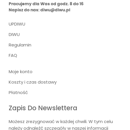
Pracujemy dla Was od godz. 8 do 16
Napisz do nas: diwu@diwu.pl
UPDIWU
DIWU
Regulamin
FAQ
Moje konto
Koszty i czas dostawy
Płatność
Zapis Do Newslettera
Możesz zrezygnować w każdej chwili. W tym celu
należy odnaleźć szczegóły w naszej informacji