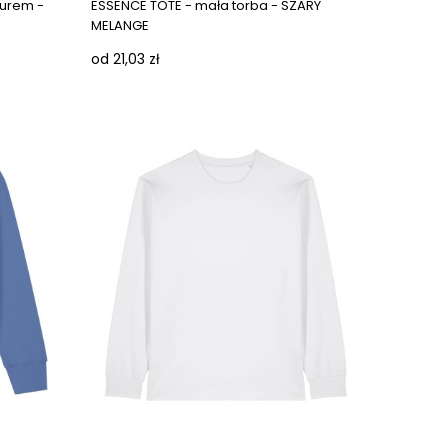
turem -
ESSENCE TOTE - mała torba - SZARY
MELANGE
od 21,03 zł
Next images