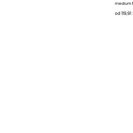
medium fit
od 119,91 