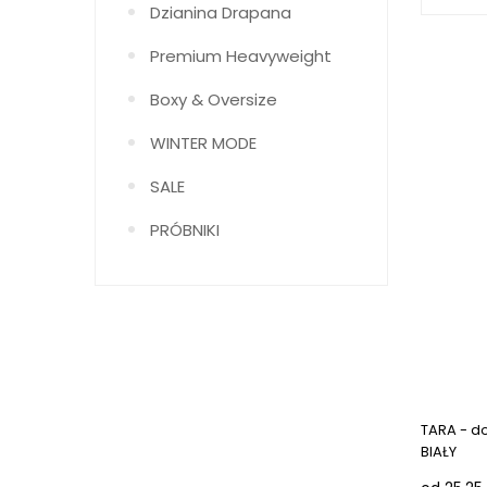
Dzianina Drapana
Premium Heavyweight
Boxy & Oversize
WINTER MODE
SALE
PRÓBNIKI
TARA - d
BIAŁY