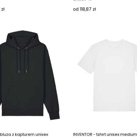
 zł
od 118,87 zł
 bluza z kapturem unisex
INVENTOR - tshirt unisex medium f