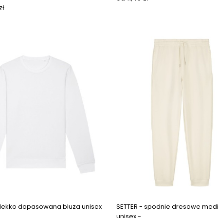
zł
 lekko dopasowana bluza unisex
SETTER - spodnie dresowe medi
unisex -...