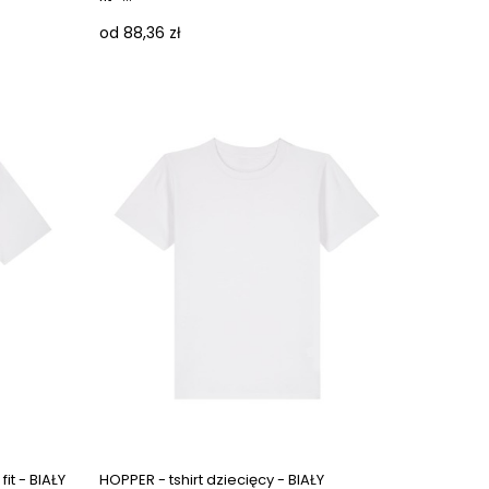
od 88,36 zł
Next images
Next images
it - BIAŁY
HOPPER - tshirt dziecięcy - BIAŁY