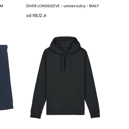
IM
DIVER LONGSLEEVE - unisex luźny - BIAŁY
od 68,12 zł
Next images