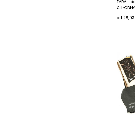
TARA - d
CHŁODNY.
od 28,93 