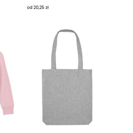
od 20,25 zł
Next images