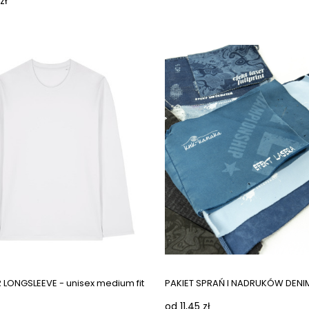
zł
 LONGSLEEVE - unisex medium fit
PAKIET SPRAŃ I NADRUKÓW DENI
od 11,45 zł