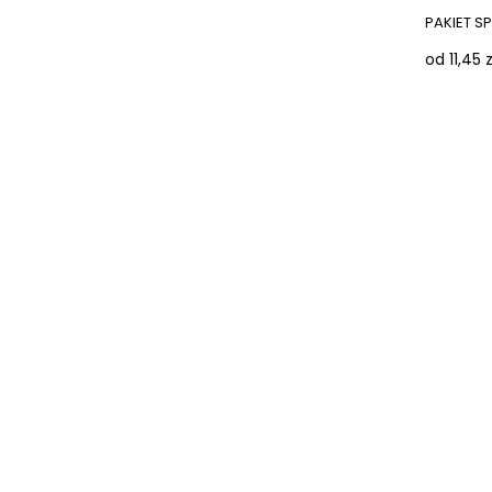
PAKIET S
od 11,45 z