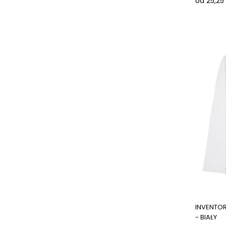
od 25,25 
INVENTOR
- BIAŁY