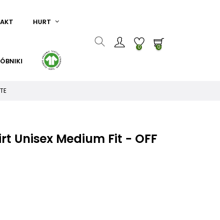
AKT
HURT
0
0
ÓBNIKI
ITE
rt Unisex Medium Fit - OFF