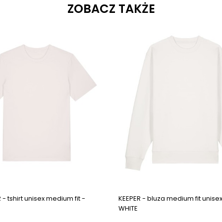
ZOBACZ TAKŻE
ges
- tshirt unisex medium fit -
KEEPER - bluza medium fit unisex
WHITE