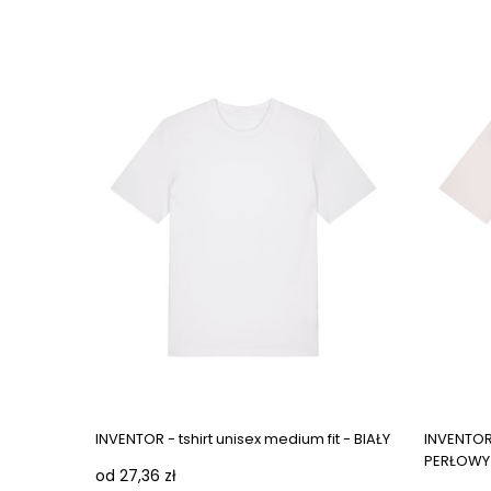
Next ima
INVENTOR - tshirt unisex medium fit - BIAŁY
INVENTOR 
PERŁOWY
od 27,36 zł