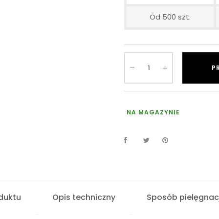
Od 500 szt.
P
NA MAGAZYNIE
duktu
Opis techniczny
Sposób pielęgnacj