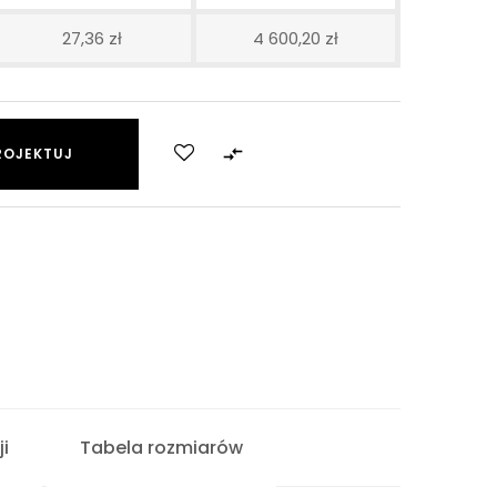
27,36 zł
4 600,20 zł

ROJEKTUJ
i
Tabela rozmiarów