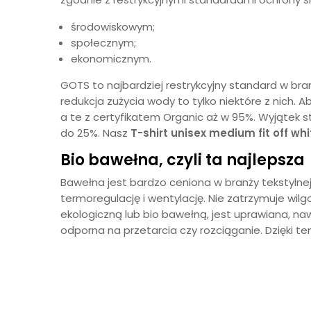
środowiskowym;
społecznym;
ekonomicznym.
GOTS to najbardziej restrykcyjny standard w bra
redukcja zużycia wody to tylko niektóre z nich.
a te z certyfikatem Organic aż w 95%. Wyjątek s
do 25%. Nasz
T-shirt unisex medium fit off whi
Bio bawełna, czyli ta najlepsza
Bawełna jest bardzo ceniona w branży tekstylnej
termoregulację i wentylację. Nie zatrzymuje wil
ekologiczną lub bio bawełną, jest uprawiana, naw
odporna na przetarcia czy rozciąganie. Dzięki t