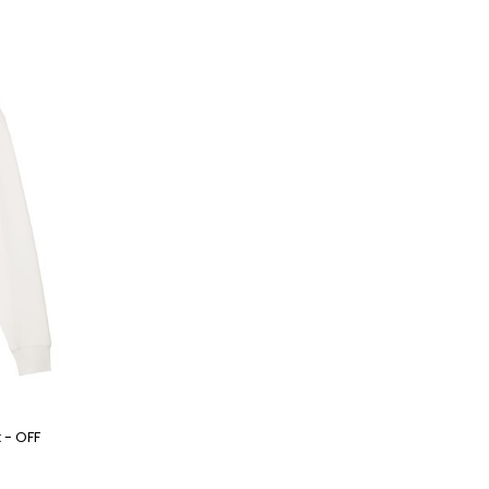
 - OFF