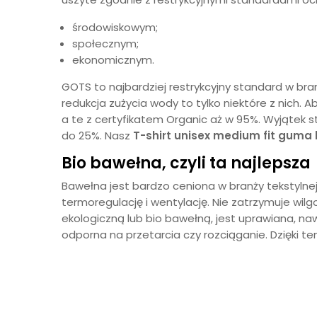
środowiskowym;
społecznym;
ekonomicznym.
GOTS to najbardziej restrykcyjny standard w bra
redukcja zużycia wody to tylko niektóre z nich.
a te z certyfikatem Organic aż w 95%. Wyjątek s
do 25%. Nasz
T-shirt unisex medium fit
guma 
Bio bawełna, czyli ta najlepsza
Bawełna jest bardzo ceniona w branży tekstylnej
termoregulację i wentylację. Nie zatrzymuje wil
ekologiczną lub bio bawełną, jest uprawiana, naw
odporna na przetarcia czy rozciąganie. Dzięki t