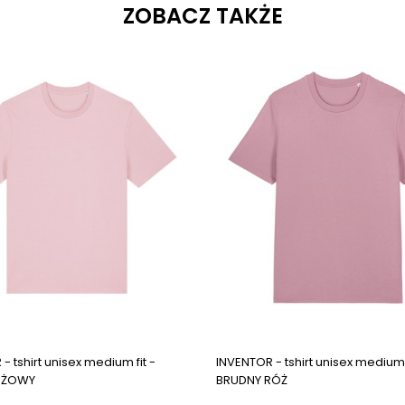
ZOBACZ TAKŻE
- tshirt unisex medium fit -
INVENTOR - tshirt unisex medium f
ÓŻOWY
BRUDNY RÓŻ