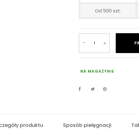
Od 500 szt.
P
NA MAGAZYNIE
czegóły produktu
Sposób pielęgnacji
Ta