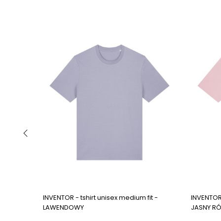
‹
INVENTOR - tshirt unisex medium fit -
INVENTOR 
LAWENDOWY
JASNY R