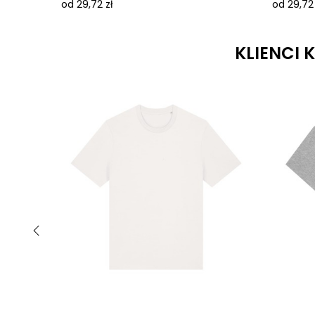
od 29,72 zł
od 29,72 
KLIENCI 
‹