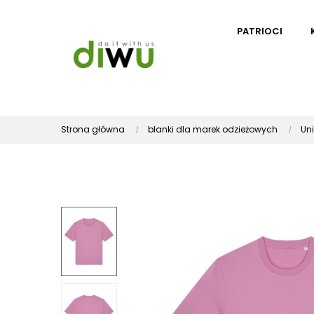
PATRIOCI
Strona główna
blanki dla marek odzieżowych
Un