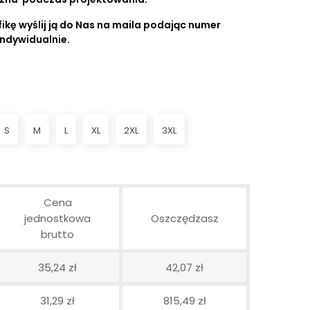
ikę wyślij ją do Nas na maila podając numer
indywidualnie.
S
M
L
XL
2XL
3XL
Cena
jednostkowa
Oszczędzasz
brutto
35,24 zł
42,07 zł
31,29 zł
815,49 zł