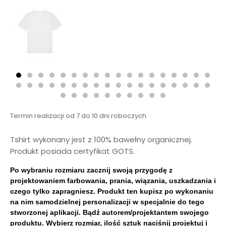
Termin realizacji od 7 do 10 dni roboczych
Tshirt wykonany jest z 100% bawełny organicznej.
Produkt posiada certyfikat GOTS.
Po wybraniu rozmiaru zacznij swoją przygodę z
projektowaniem farbowania, prania, wiązania, uszkadzania i
czego tylko zapragniesz. Produkt ten kupisz po wykonaniu
na nim samodzielnej personalizacji w specjalnie do tego
stworzonej aplikacji. Bądź autorem/projektantem swojego
produktu. Wybierz rozmiar, ilość sztuk naciśnij projektuj i