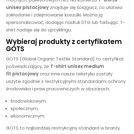
unisex
pistacjowy
znajduje się ściągacz, co ułatwia
zakładanie i zdejmowanie koszulki. Można ją
spersonalizować, dodając nadruk DTG lub farbując. T-
shirt nadaje się do upcyklingu.
Wybieraj produkty z certyfikatem
GOTS
GOTS (Global Organic Textile Standard) to certyfikat
poświadczający, że
T-shirt unisex medium
fit
pistacjowy
oraz inne nasze tekstylia zostały
uszyte zgodnie z restrykcyjnymi standardami ochrony
środowiska i praw pracowniczych w obszarach:
środowiskowym;
społecznym;
ekonomicznym.
GOTS to najbardziej restrykcyjny standard w branży