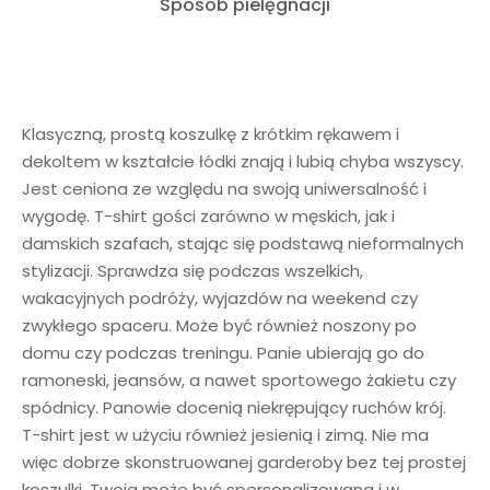
Sposób pielęgnacji
Klasyczną, prostą koszulkę z krótkim rękawem i
dekoltem w kształcie łódki znają i lubią chyba wszyscy.
Jest ceniona ze względu na swoją uniwersalność i
wygodę. T-shirt gości zarówno w męskich, jak i
damskich szafach, stając się podstawą nieformalnych
stylizacji. Sprawdza się podczas wszelkich,
wakacyjnych podróży, wyjazdów na weekend czy
zwykłego spaceru. Może być również noszony po
domu czy podczas treningu. Panie ubierają go do
ramoneski, jeansów, a nawet sportowego żakietu czy
spódnicy. Panowie docenią niekrępujący ruchów krój.
T-shirt jest w użyciu również jesienią i zimą. Nie ma
więc dobrze skonstruowanej garderoby bez tej prostej
koszulki. Twoja może być spersonalizowana i w