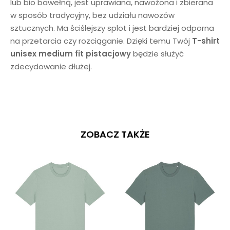
lub bio bawełną, jest uprawiana, nawożona i zbierana
w sposób tradycyjny, bez udziału nawozów
sztucznych. Ma ściślejszy splot i jest bardziej odporna
na przetarcia czy rozciąganie. Dzięki temu Twój
T-shirt
unisex medium fit
pistacjowy
będzie służyć
zdecydowanie dłużej.
ZOBACZ TAKŻE