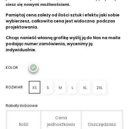
ciesz się nowymi możliwościami.
Pamiętaj cena zależy od ilości sztuk i efektu jaki sobie
wybierzesz, całkowita cena jest widoczna podczas
projektowania.
Chcąc nanieść własną grafikę wyślij ją do Nas na maila
podając numer zamówienia, wycenimy ją
indywidualnie.
KOLOR
ROZMIAR
XS
S
M
L
XL
2XL
Rabaty ilościowe
Cena
Ilość
jednostkowa
Oszczędzasz