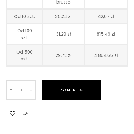
brutto
Od 10 szt.
35,24 zł
42,07 zł
Od 100
31,29 zł
815,49 zł
szt.
Od 500
29,72 zł
4 864,65 zł
szt.
PROJEKTUJ
