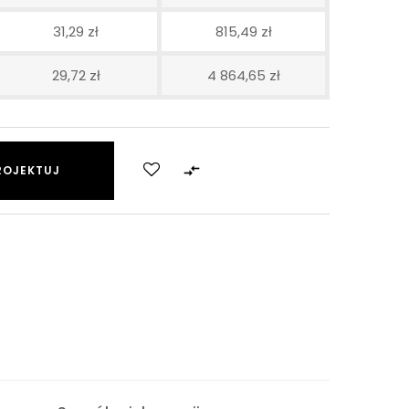
31,29 zł
815,49 zł
29,72 zł
4 864,65 zł

ROJEKTUJ