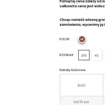
Pamiętaj cena zależy od ilo
całkowita cena jest wido
Chcąc nanieść własną graf
zamówienia, wycenimy ją 
KOLOR
ROZMIAR
2XS
XS
Rabaty ilościowe
Ilość
Od 10 szt.