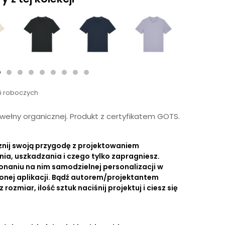
ni roboczych
wełny organicznej. Produkt z certyfikatem GOTS.
znij swoją przygodę z projektowaniem
nia, uszkadzania i czego tylko zapragniesz.
onaniu na nim samodzielnej personalizacji w
onej aplikacji. Bądź autorem/projektantem
ozmiar, ilość sztuk naciśnij projektuj i ciesz się