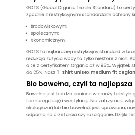
GOTS (Global Organic Textile Standard) to cert
zgodnie z restrykcyjnymi standardami ochrony ś
środowiskowym;
społecznym;
ekonomicznym.
GOTS to najbardziej restrykcyjny standard w bra
redukcja zużycia wody to tylko niektóre z nich.
a te z certyfikatem Organic aż w 95%. Wyjątek s
do 25%. Nasz
T-shirt unisex medium fit
cegla
Bio bawełna, czyli ta najlepsza
Bawełna jest bardzo ceniona w branży tekstylnej
termoregulację i wentylację. Nie zatrzymuje wil
ekologiczną lub bio bawełną, jest uprawiana, naw
odporna na przetarcia czy rozciąganie. Dzięki t