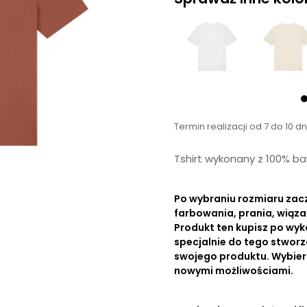
Termin realizacji od 7 do 10 d
Tshirt wykonany z 100% ba
Po wybraniu rozmiaru zac
farbowania, prania, wiąza
Produkt ten kupisz po wyk
specjalnie do tego stworz
swojego produktu. Wybierz r
nowymi możliwościami.