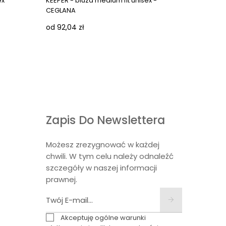
ex
KEEPER - bluza medium fit unisex -
CEGLANA
od 92,04 zł
Zapis Do Newslettera
Możesz zrezygnować w każdej
chwili. W tym celu należy odnaleźć
szczegóły w naszej informacji
prawnej.
Akceptuję ogólne warunki