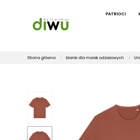
PATRIOCI
Strona główna
blanki dla marek odzieżowych
Un