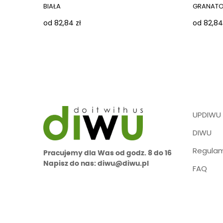
BIAŁA
GRANAT
od 82,84 zł
od 82,84
UPDIWU
DIWU
Regulam
Pracujemy dla Was od godz. 8 do 16
Napisz do nas: diwu@diwu.pl
FAQ