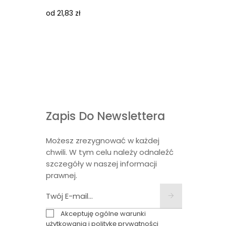
JASNY...
od 21,83 zł
od 82,84
Zapis Do Newslettera
Możesz zrezygnować w każdej
chwili. W tym celu należy odnaleźć
szczegóły w naszej informacji
prawnej.
Akceptuję ogólne warunki
użytkowania i politykę prywatności