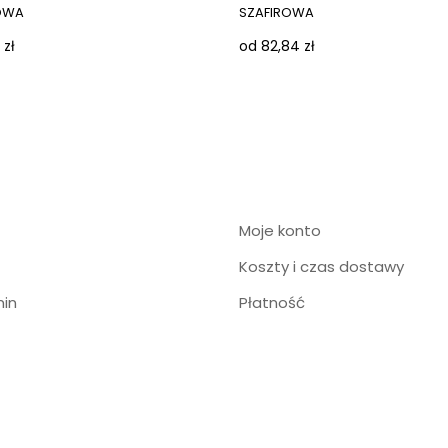
OWA
SZAFIROWA
 zł
od 82,84 zł
Moje konto
Koszty i czas dostawy
in
Płatność