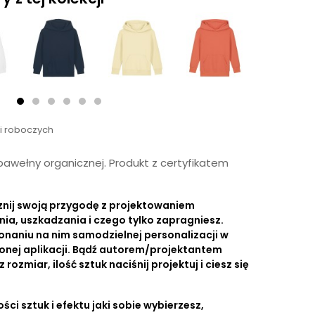
ni roboczych
awełny organicznej. Produkt z certyfikatem
znij swoją przygodę z projektowaniem
nia, uszkadzania i czego tylko zapragniesz.
onaniu na nim samodzielnej personalizacji w
onej aplikacji. Bądź autorem/projektantem
ozmiar, ilość sztuk naciśnij projektuj i ciesz się
ści sztuk i efektu jaki sobie wybierzesz,