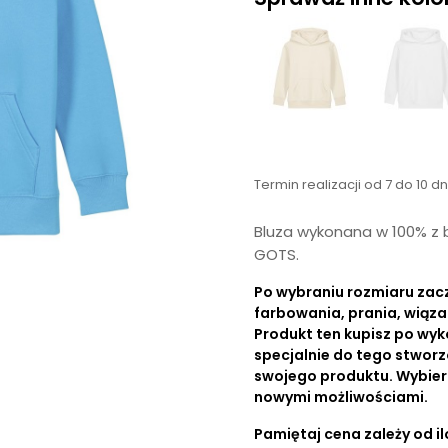
Termin realizacji od 7 do 10 d
Bluza wykonana w 100% z b
GOTS.
Po wybraniu rozmiaru zac
farbowania, prania, wiąza
Produkt ten kupisz po wyk
specjalnie do tego stworz
swojego produktu. Wybierz r
nowymi możliwościami.
Pamiętaj cena zależy od ilo