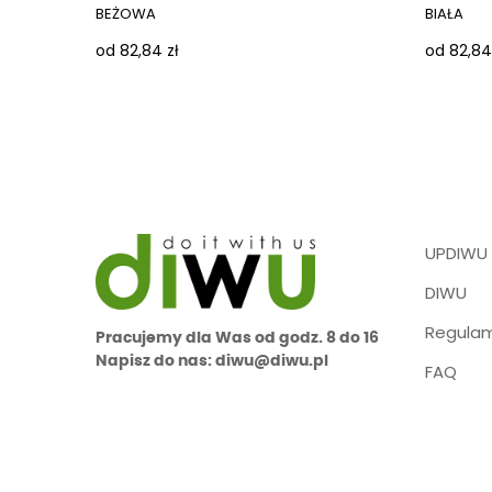
BEŻOWA
BIAŁA
od 82,84 zł
od 82,84
UPDIWU
DIWU
Regulam
Pracujemy dla Was od godz. 8 do 16
Napisz do nas: diwu@diwu.pl
FAQ