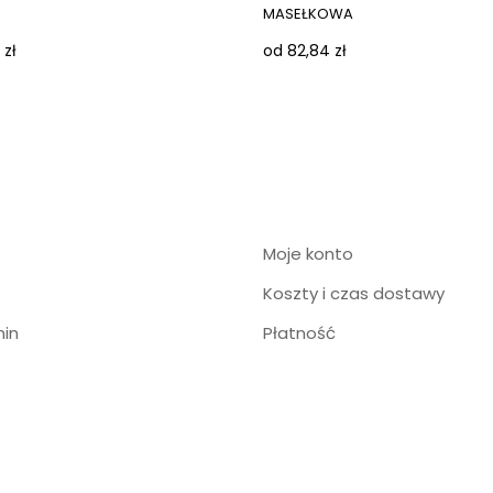
MASEŁKOWA
 zł
od 82,84 zł
Moje konto
Koszty i czas dostawy
in
Płatność