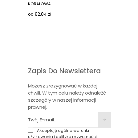
KORALOWA
od 21,83 
od 82,84 zł
Zapis Do Newslettera
Możesz zrezygnować w każdej
chwili. W tym celu należy odnaleźć
szczegóły w naszej informacji
prawnej.
Akceptuję ogólne warunki
użytkowania i politykę prywatności