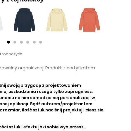
ni roboczych
awełny organicznej. Produkt z certyfikatem
znij swoją przygodę z projektowaniem
nia, uszkadzania i czego tylko zapragniesz.
onaniu na nim samodzielnej personalizacji w
onej aplikacji. Bądź autorem/projektantem
ozmiar, ilość sztuk naciśnij projektuj i ciesz się
ści sztuk i efektu jaki sobie wybierzesz,