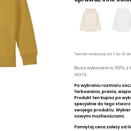
Termin realizacji od 7 do 10 d
Bluza wykonana w 100% z b
GOTS.
Po wybraniu rozmiaru zac
farbowania, prania, wiąza
Produkt ten kupisz po wyk
specjalnie do tego stworz
swojego produktu. Wybierz r
nowymi możliwościami.
Pamiętaj cena zależy od ilo