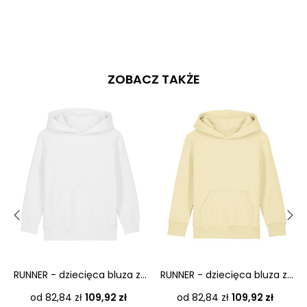
ZOBACZ TAKŻE
‹
›
RUNNER - dziecięca bluza z...
RUNNER - dziecięca bluza z...
Cena
Cena
od 82,84 zł
109,92 zł
od 82,84 zł
109,92 zł