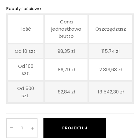
Rabaty ilościowe
Cena
Ilość
jednostkowa
Oszczędzasz
brutto
Od 10 szt.
98,35 zł
115,74 zł
Od 100
86,79 zł
2 313,63 zł
szt.
Od 500
82,84 zł
13 542,30 zł
szt.
PROJEKTUJ