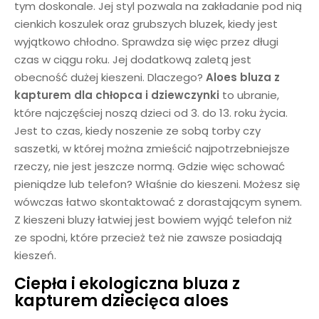
tym doskonale. Jej styl pozwala na zakładanie pod nią
cienkich koszulek oraz grubszych bluzek, kiedy jest
wyjątkowo chłodno. Sprawdza się więc przez długi
czas w ciągu roku. Jej dodatkową zaletą jest
obecność dużej kieszeni. Dlaczego?
Aloes bluza z
kapturem dla chłopca i dziewczynki
to ubranie,
które najczęściej noszą dzieci od 3. do 13. roku życia.
Jest to czas, kiedy noszenie ze sobą torby czy
saszetki, w której można zmieścić najpotrzebniejsze
rzeczy, nie jest jeszcze normą. Gdzie więc schować
pieniądze lub telefon? Właśnie do kieszeni. Możesz się
wówczas łatwo skontaktować z dorastającym synem.
Z kieszeni bluzy łatwiej jest bowiem wyjąć telefon niż
ze spodni, które przecież też nie zawsze posiadają
kieszeń.
Ciepła i ekologiczna
bluza z
kapturem dziecięca aloes