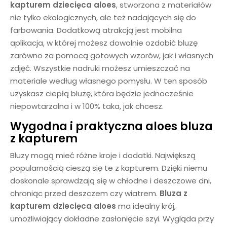
kapturem dziecięca aloes
, stworzona z materiałów
nie tylko ekologicznych, ale też nadających się do
farbowania. Dodatkową atrakcją jest mobilna
aplikacja, w której możesz dowolnie ozdobić bluzę
zarówno za pomocą gotowych wzorów, jak i własnych
zdjęć. Wszystkie nadruki możesz umieszczać na
materiale według własnego pomysłu. W ten sposób
uzyskasz ciepłą bluzę, która będzie jednocześnie
niepowtarzalna i w 100% taka, jak chcesz.
Wygodna i praktyczna aloes
bluza
z kapturem
Bluzy mogą mieć różne kroje i dodatki. Największą
popularnością cieszą się te z kapturem. Dzięki niemu
doskonale sprawdzają się w chłodne i deszczowe dni,
chroniąc przed deszczem czy wiatrem.
Bluza z
kapturem dziecięca aloes
ma idealny krój,
umożliwiający dokładne zasłonięcie szyi. Wygląda przy