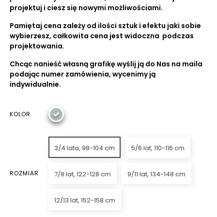
projektuj i ciesz się nowymi możliwościami.
Pamiętaj cena zależy od ilości sztuk i efektu jaki sobie
wybierzesz, całkowita cena jest widoczna podczas
projektowania.
Chcąc nanieść własną grafikę wyślij ją do Nas na maila
podając numer zamówienia, wycenimy ją
indywidualnie.
KOLOR
3/4 lata, 98-104 cm
5/6 lat, 110-116 cm
ROZMIAR
7/8 lat, 122-128 cm
9/11 lat, 134-148 cm
12/13 lat, 152-158 cm