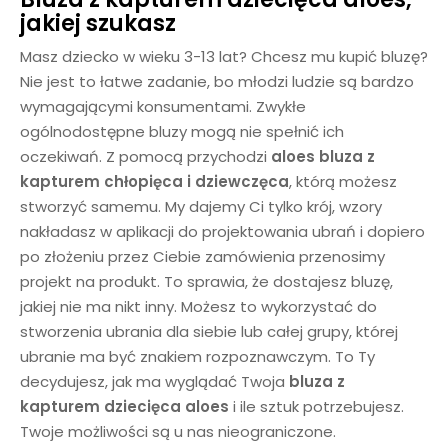
jakiej szukasz
Masz dziecko w wieku 3-13 lat? Chcesz mu kupić bluzę?
Nie jest to łatwe zadanie, bo młodzi ludzie są bardzo
wymagającymi konsumentami. Zwykłe
ogólnodostępne bluzy mogą nie spełnić ich
oczekiwań. Z pomocą przychodzi
aloes
bluza z
kapturem chłopięca i dziewczęca
, którą możesz
stworzyć samemu. My dajemy Ci tylko krój, wzory
nakładasz w aplikacji do projektowania ubrań i dopiero
po złożeniu przez Ciebie zamówienia przenosimy
projekt na produkt. To sprawia, że dostajesz bluzę,
jakiej nie ma nikt inny. Możesz to wykorzystać do
stworzenia ubrania dla siebie lub całej grupy, której
ubranie ma być znakiem rozpoznawczym. To Ty
decydujesz, jak ma wyglądać Twoja
bluza z
kapturem dziecięca aloes
i ile sztuk potrzebujesz.
Twoje możliwości są u nas nieograniczone.