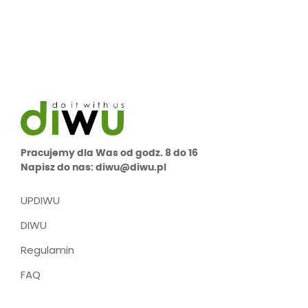
Pracujemy dla Was od godz. 8 do 16
Napisz do nas: diwu@diwu.pl
UPDIWU
DIWU
Regulamin
FAQ