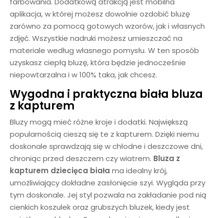
farbowania. Dodatkową atrakcją jest mobilna
aplikacja, w której możesz dowolnie ozdobić bluzę
zarówno za pomocą gotowych wzorów, jak i własnych
zdjęć. Wszystkie nadruki możesz umieszczać na
materiale według własnego pomysłu. W ten sposób
uzyskasz ciepłą bluzę, która będzie jednocześnie
niepowtarzalna i w 100% taka, jak chcesz.
Wygodna i praktyczna biała
bluza
z kapturem
Bluzy mogą mieć różne kroje i dodatki. Największą
popularnością cieszą się te z kapturem. Dzięki niemu
doskonale sprawdzają się w chłodne i deszczowe dni,
chroniąc przed deszczem czy wiatrem.
Bluza z
kapturem dziecięca
biała
ma idealny krój,
umożliwiający dokładne zasłonięcie szyi. Wygląda przy
tym doskonale. Jej styl pozwala na zakładanie pod nią
cienkich koszulek oraz grubszych bluzek, kiedy jest