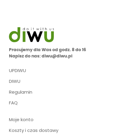
Pracujemy dla Was od godz. 8 do 16
Napisz do nas: diwu@diwu.pl
UPDIWU
DIWU
Regulamin
FAQ
Moje konto
Koszty i czas dostawy