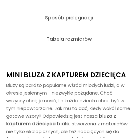
Sposób pielęgnacji
Tabela rozmiarów
MINI BLUZA Z KAPTUREM DZIECIĘCA
Bluzy są bardzo popularne wśród młodych ludzi, a w
okresie jesiennym - niezwykle pożądane. Choć
wszyscy chcą je nosić, to każde dziecko chce być w
tym niepowtarzalne. Jak mu to dać, kiedy wokół same
gotowe wzory? Odpowiedzią jest nasza
bluza z
kapturem dziecięca biała
, stworzona z materiałów
nie tylko ekologicznych, ale też nadających się do