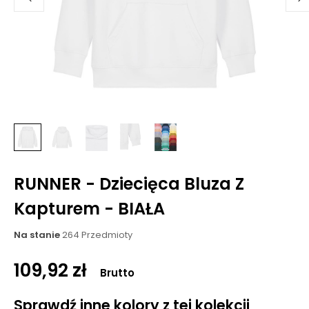
RUNNER - Dziecięca Bluza Z
Kapturem - BIAŁA
Na stanie
264 Przedmioty
109,92 zł
Brutto
Sprawdź inne kolory z tej kolekcji