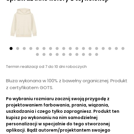
Termin realizacji od 7 do 10 dni roboczych
Bluza wykonana w 100% z bawełny organicznej. Produkt
z certyfikatem GOTS.
Po wybraniu rozmiaru zacznij swoją przygodę z
projektowaniem farbowania, prania, wiązania,
uszkadzania i czego tylko zapragniesz. Produkt ten
kupisz po wykonaniu na nim samodzielnej
personalizacji w specjalnie do tego stworzonej
aplikacji. Bądź autorem/projektantem swojego