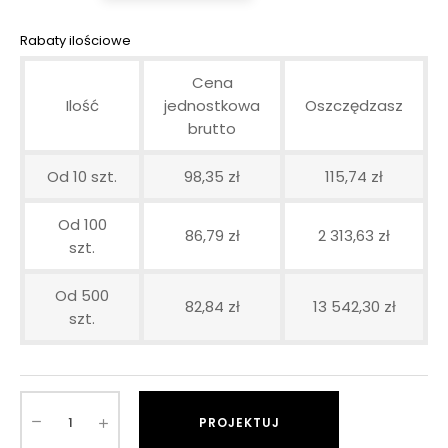
Rabaty ilościowe
Cena
Ilość
jednostkowa
Oszczędzasz
brutto
Od 10 szt.
98,35 zł
115,74 zł
Od 100
86,79 zł
2 313,63 zł
szt.
Od 500
82,84 zł
13 542,30 zł
szt.
PROJEKTUJ