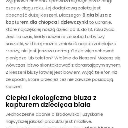
wyjątkowo chłodno. Sprawdza się więc przez długi
czas w ciągu roku. Jej dodatkową zaletą jest
obecność dużej kieszeni. Dlaczego?
Biała
bluza z
kapturem dla chłopca
i dziewczynki
to ubranie,
które najczęściej noszą dzieci od 3. do 13. roku życia.
Jest to czas, kiedy noszenie ze sobą torby czy
saszetki, w której można zmieścić najpotrzebniejsze
rzeczy, nie jest jeszcze normą. Gdzie więc schować
pieniądze lub telefon? Właśnie do kieszeni. Możesz się
wówczas łatwo skontaktować z dorastającym synem.
Z kieszeni bluzy łatwiej jest bowiem wyjąć telefon niż
ze spodni, które przecież też nie zawsze posiadają
kieszeń.
Ciepła i ekologiczna
bluza z
kapturem dziecięca biała
Jednoczesne dbanie o środowisko i uzyskanie
najwyższej jakości produktu jest możliwe.