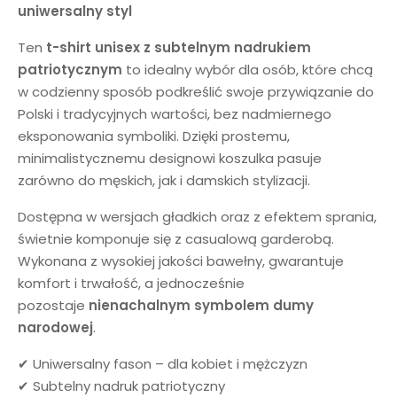
uniwersalny styl
Ten
t-shirt unisex z subtelnym nadrukiem
patriotycznym
to idealny wybór dla osób, które chcą
w codzienny sposób podkreślić swoje przywiązanie do
Polski i tradycyjnych wartości, bez nadmiernego
eksponowania symboliki. Dzięki prostemu,
minimalistycznemu designowi koszulka pasuje
zarówno do męskich, jak i damskich stylizacji.
Dostępna w wersjach gładkich oraz z efektem sprania,
świetnie komponuje się z casualową garderobą.
Wykonana z wysokiej jakości bawełny, gwarantuje
komfort i trwałość, a jednocześnie
pozostaje
nienachalnym symbolem dumy
narodowej
.
✔ Uniwersalny fason – dla kobiet i mężczyzn
✔ Subtelny nadruk patriotyczny