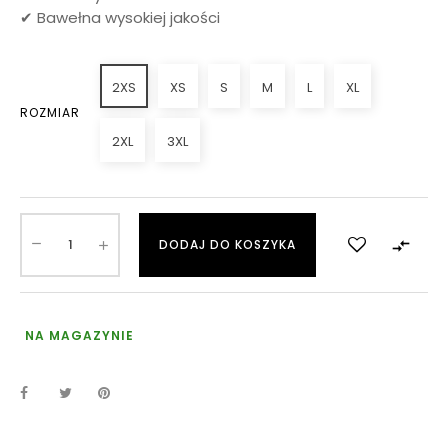
✔ Bawełna wysokiej jakości
2XS
XS
S
M
L
XL
ROZMIAR
2XL
3XL

DODAJ DO KOSZYKA
NA MAGAZYNIE