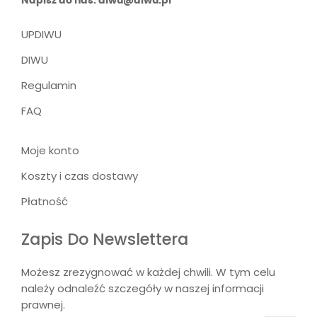
Napisz do nas: diwu@diwu.pl
UPDIWU
DIWU
Regulamin
FAQ
Moje konto
Koszty i czas dostawy
Płatność
Zapis Do Newslettera
Możesz zrezygnować w każdej chwili. W tym celu
należy odnaleźć szczegóły w naszej informacji
prawnej.