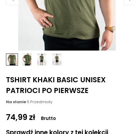
TSHIRT KHAKI BASIC UNISEX
PATRIOCI PO PIERWSZE
Na stanie
5 Przedmioty
74,99 zł
Brutto
Sprawdź inne kolory z tej kolekcji