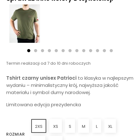
Termin realizacji od 7 do 10 dni roboczych
Tshirt czarny unisex Patrioci
to klasyka w najlepszym
wydaniu – minimalistyczny krój, najwyższa jakość
materiału i symbol dumy narodowej.
Limitowana edycja prezydencka
2XS
XS
S
M
L
XL
ROZMIAR