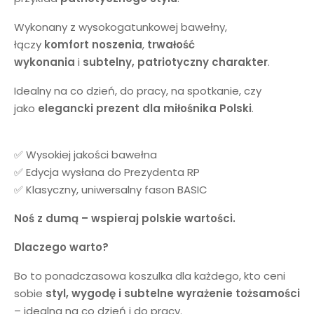
Wykonany z wysokogatunkowej bawełny,
łączy
komfort noszenia
,
trwałość
wykonania
i
subtelny, patriotyczny charakter
.
Idealny na co dzień, do pracy, na spotkanie, czy
jako
elegancki prezent dla miłośnika Polski
.
✅ Wysokiej jakości bawełna
✅ Edycja wysłana do Prezydenta RP
✅ Klasyczny, uniwersalny fason BASIC
Noś z dumą – wspieraj polskie wartości.
Dlaczego warto?
Bo to ponadczasowa koszulka dla każdego, kto ceni
sobie
styl, wygodę i subtelne wyrażenie tożsamości
– idealna na co dzień i do pracy.