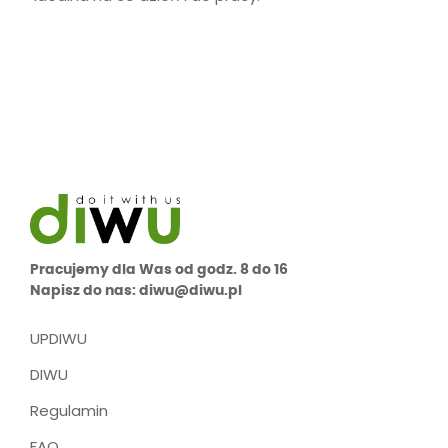
Pracujemy dla Was od godz. 8 do 16
Napisz do nas: diwu@diwu.pl
UPDIWU
DIWU
Regulamin
FAQ