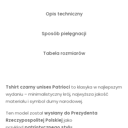
Opis techniczny
Sposób pielęgnacji
Tabela rozmiarów
Tshirt czarny unisex Patrioci
to klasyka w najlepszym
wydaniu – minimalistyczny krój, najwyższa jakość
materiału i symbol dumy narodowej.
Ten model został
wysłany do Prezydenta
Rzeczypospolitej Polskiej
jako
przykład
patriotycznego stylu
.