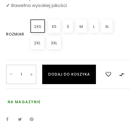
✔ Bawełna wysokiej jakości
2XS
XS
S
M
L
XL
ROZMIAR
2XL
3XL

DODAJ DO KOSZYKA
NA MAGAZYNIE