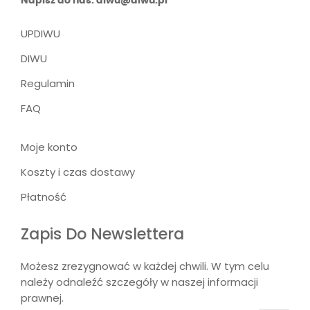
Napisz do nas: diwu@diwu.pl
UPDIWU
DIWU
Regulamin
FAQ
Moje konto
Koszty i czas dostawy
Płatność
Zapis Do Newslettera
Możesz zrezygnować w każdej chwili. W tym celu
należy odnaleźć szczegóły w naszej informacji
prawnej.