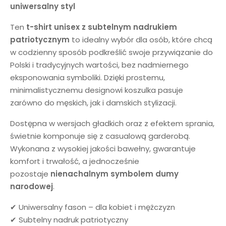
uniwersalny styl
Ten
t-shirt unisex z subtelnym nadrukiem
patriotycznym
to idealny wybór dla osób, które chcą
w codzienny sposób podkreślić swoje przywiązanie do
Polski i tradycyjnych wartości, bez nadmiernego
eksponowania symboliki. Dzięki prostemu,
minimalistycznemu designowi koszulka pasuje
zarówno do męskich, jak i damskich stylizacji.
Dostępna w wersjach gładkich oraz z efektem sprania,
świetnie komponuje się z casualową garderobą.
Wykonana z wysokiej jakości bawełny, gwarantuje
komfort i trwałość, a jednocześnie
pozostaje
nienachalnym symbolem dumy
narodowej
.
✔ Uniwersalny fason – dla kobiet i mężczyzn
✔ Subtelny nadruk patriotyczny