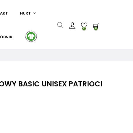
AKT
HURT
0
0
ÓBNIKI
OWY BASIC UNISEX PATRIOCI