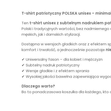
T-shirt patriotyczny POLSKA unisex – minimal
Ten
t-shirt unisex z subtelnym nadrukiem pa
Polski i tradycyjnych wartości, bez nadmierneg
męskich, jak i damskich stylizacji.
Dostępna w wersjach gładkich oraz z efektem sp
komfort i trwałość, a jednocześnie pozostaje
ni
✔ Uniwersalny fason – dla kobiet i mężczyzn
✔ Subtelny nadruk patriotyczny
✔ Wersje gładkie i z efektem sprania
✔ Wysokiej jakości bawełna zapewniająca wygo
Dlaczego warto?
Bo to ponadczasowa koszulka dla każdego, kto 