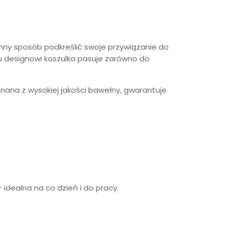
enny sposób podkreślić swoje przywiązanie do
mu designowi koszulka pasuje zarówno do
nana z wysokiej jakości bawełny, gwarantuje
 idealna na co dzień i do pracy.