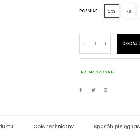
ROZMIAR
2XS
XS
DODAJ 
NA MAGAZYNIE
duktu
Opis techniczny
Sposób pielęgnacj