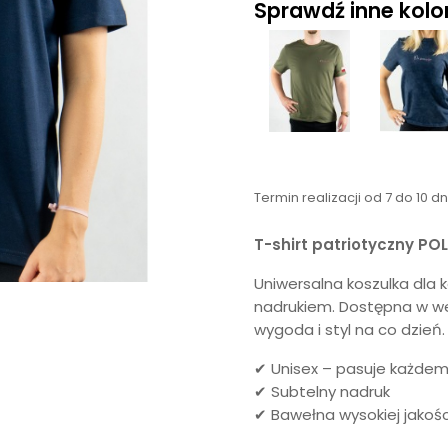
Sprawdź inne kolory
Termin realizacji od 7 do 10 d
T-shirt patriotyczny PO
Uniwersalna koszulka dla 
nadrukiem. Dostępna w wers
wygoda i styl na co dzień.
✔ Unisex – pasuje każde
✔ Subtelny nadruk
✔ Bawełna wysokiej jakośc