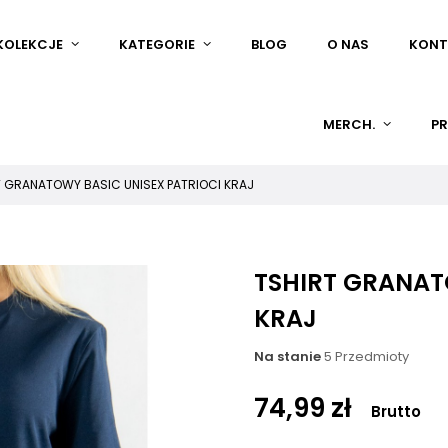
KOLEKCJE
KATEGORIE
BLOG
O NAS
KONT
MERCH.
PR
T GRANATOWY BASIC UNISEX PATRIOCI KRAJ
TSHIRT GRANAT
KRAJ
Na stanie
5 Przedmioty
74,99 zł
Brutto