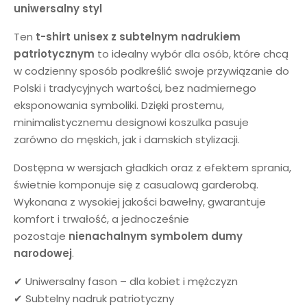
uniwersalny styl
Ten
t-shirt unisex z subtelnym nadrukiem
patriotycznym
to idealny wybór dla osób, które chcą
w codzienny sposób podkreślić swoje przywiązanie do
Polski i tradycyjnych wartości, bez nadmiernego
eksponowania symboliki. Dzięki prostemu,
minimalistycznemu designowi koszulka pasuje
zarówno do męskich, jak i damskich stylizacji.
Dostępna w wersjach gładkich oraz z efektem sprania,
świetnie komponuje się z casualową garderobą.
Wykonana z wysokiej jakości bawełny, gwarantuje
komfort i trwałość, a jednocześnie
pozostaje
nienachalnym symbolem dumy
narodowej
.
✔ Uniwersalny fason – dla kobiet i mężczyzn
✔ Subtelny nadruk patriotyczny