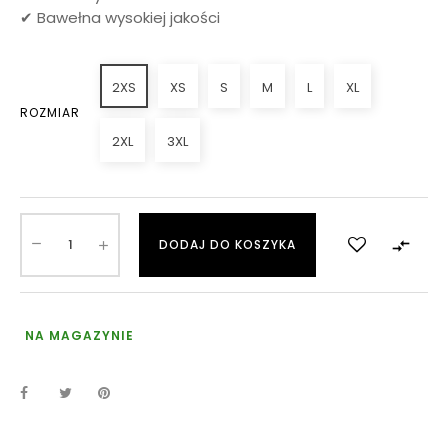
✔ Bawełna wysokiej jakości
2XS
XS
S
M
L
XL
ROZMIAR
2XL
3XL

DODAJ DO KOSZYKA
NA MAGAZYNIE