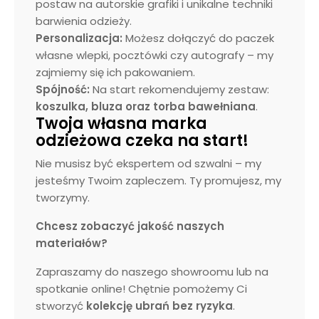
postaw na autorskie grafiki i unikalne techniki
barwienia odzieży.
Personalizacja:
Możesz dołączyć do paczek
własne wlepki, pocztówki czy autografy – my
zajmiemy się ich pakowaniem.
Spójność:
Na start rekomendujemy zestaw:
koszulka, bluza oraz torba bawełniana
.
Twoja własna marka
odzieżowa czeka na start!
Nie musisz być ekspertem od szwalni – my
jesteśmy Twoim zapleczem. Ty promujesz, my
tworzymy.
Chcesz zobaczyć jakość naszych
materiałów?
Zapraszamy do naszego showroomu lub na
spotkanie online! Chętnie pomożemy Ci
stworzyć
kolekcję ubrań bez ryzyka
.