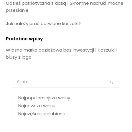
Odzież patriotyczna z klasą | Skromne nadruki, mocne
przesłanie
Jak należy prać barwione koszulki?
Podobne wpisy
Własna marka odzieżowa bez inwestycji | Koszulki i
bluzy z logo

Najpopularniejsze wpisy
Najnowsze wpisu
Najczęściej polubiane