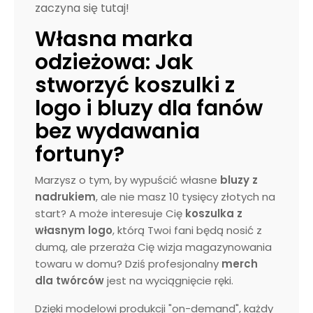
zaczyna się tutaj!
Własna marka
odzieżowa: Jak
stworzyć koszulki z
logo i bluzy dla fanów
bez wydawania
fortuny?
Marzysz o tym, by wypuścić własne
bluzy z
nadrukiem
, ale nie masz 10 tysięcy złotych na
start? A może interesuje Cię
koszulka z
własnym logo
, którą Twoi fani będą nosić z
dumą, ale przeraża Cię wizja magazynowania
towaru w domu? Dziś profesjonalny
merch
dla twórców
jest na wyciągnięcie ręki.
Dzięki modelowi produkcji "on-demand", każdy