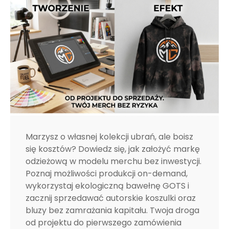
Marzysz o własnej kolekcji ubrań, ale boisz
się kosztów? Dowiedz się, jak założyć markę
odzieżową w modelu merchu bez inwestycji.
Poznaj możliwości produkcji on-demand,
wykorzystaj ekologiczną bawełnę GOTS i
zacznij sprzedawać autorskie koszulki oraz
bluzy bez zamrażania kapitału. Twoja droga
od projektu do pierwszego zamówienia