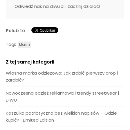
Odwiedź nas na diwu.pl i zacznij działać!
Polub to
Tagi:
Merch
Z tej samej kategorii
Własna marka odzieżowa: Jak zrobić pierwszy drop i
zarobić?
Nowoczesna odzież reklamowa i trendy streetwear |
DIWU
Koszulka patriotyczna bez wielkich napisów – Gdzie
kupić? | Limited Edition