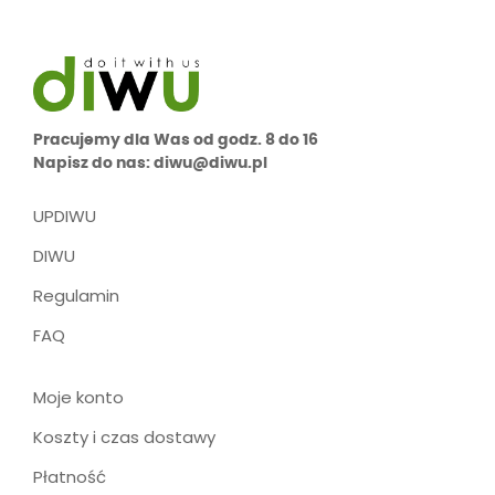
Pracujemy dla Was od godz. 8 do 16
Napisz do nas: diwu@diwu.pl
UPDIWU
DIWU
Regulamin
FAQ
Moje konto
Koszty i czas dostawy
Płatność