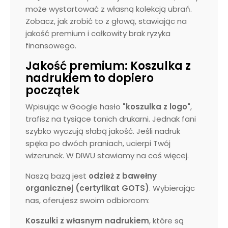
może wystartować z własną kolekcją ubrań.
Zobacz, jak zrobić to z głową, stawiając na
jakość premium i całkowity brak ryzyka
finansowego.
Jakość premium: Koszulka z
nadrukiem to dopiero
początek
Wpisując w Google hasło
"koszulka z logo"
,
trafisz na tysiące tanich drukarni. Jednak fani
szybko wyczują słabą jakość. Jeśli nadruk
spęka po dwóch praniach, ucierpi Twój
wizerunek. W DIWU stawiamy na coś więcej.
Naszą bazą jest
odzież z bawełny
organicznej (certyfikat GOTS)
. Wybierając
nas, oferujesz swoim odbiorcom:
Koszulki z własnym nadrukiem
, które są