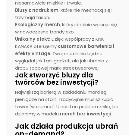
niesamowicie miękkie i trwałe.
Bluzy z nadrukiem
, które nie mechacą się i
trzymają fason.
Ekologiczny merch
, który idealnie wpisuje się
w nowoczesne trendy eko.
Unikalny efekt:
Dzięki współpracy z KNK
KANAKA oferujemy
customowe barwienia i
efekty vintage
. Twój merch nie będzie
wyglądał jak tani gadżet, ale jak ubrania z
dropu topowej marki streetwearowej.
Jak stworzyć bluzy dla
twórców bez inwestycji?
Największą barierą w zakładaniu marki są
pieniądze na start. Tradycyjnie musisz kupić
towar "w ciemno". U nas ten problem znika, bo
działamy w modelu
merch bez inwestycji
.
Jak działa produkcja ubrań
on-demand?