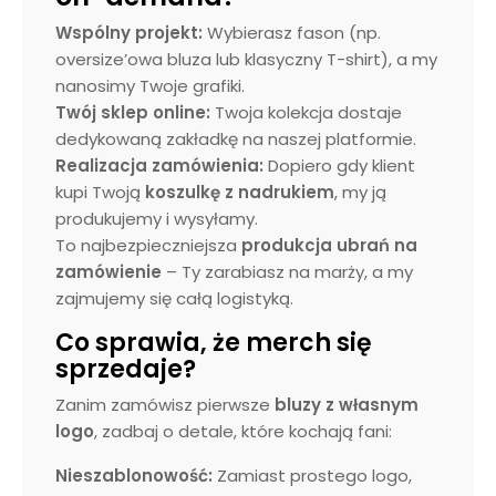
Wspólny projekt:
Wybierasz fason (np.
oversize’owa bluza lub klasyczny T-shirt), a my
nanosimy Twoje grafiki.
Twój sklep online:
Twoja kolekcja dostaje
dedykowaną zakładkę na naszej platformie.
Realizacja zamówienia:
Dopiero gdy klient
kupi Twoją
koszulkę z nadrukiem
, my ją
produkujemy i wysyłamy.
To najbezpieczniejsza
produkcja ubrań na
zamówienie
– Ty zarabiasz na marży, a my
zajmujemy się całą logistyką.
Co sprawia, że merch się
sprzedaje?
Zanim zamówisz pierwsze
bluzy z własnym
logo
, zadbaj o detale, które kochają fani:
Nieszablonowość:
Zamiast prostego logo,