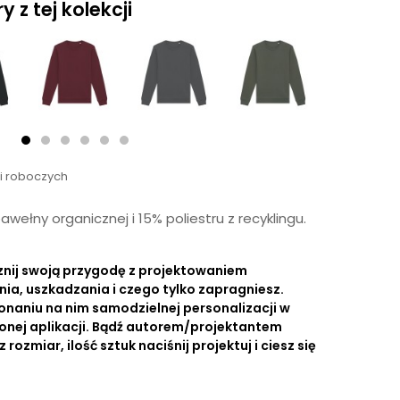
 z tej kolekcji
ni roboczych
wełny organicznej i 15% poliestru z recyklingu.
znij swoją przygodę z projektowaniem
nia, uszkadzania i czego tylko zapragniesz.
onaniu na nim samodzielnej personalizacji w
onej aplikacji. Bądź autorem/projektantem
ozmiar, ilość sztuk naciśnij projektuj i ciesz się