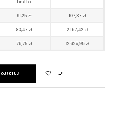
brutto
91,25 zł
107,87 zł
80,47 zł
2 157,42 zł
76,79 zł
12 625,95 zł

ROJEKTUJ