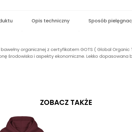
duktu
Opis techniczny
Sposób pielęgnacj
 bawełny organicznej z certyfikatem GOTS ( Global Organic
nę środowiska i aspekty ekonomiczne. Lekko dopasowana blu
ZOBACZ TAKŻE