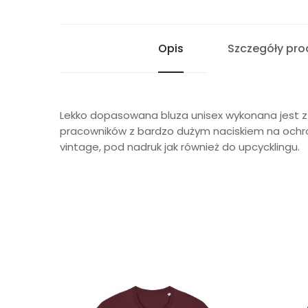
Opis
Szczegóły pro
Lekko dopasowana bluza unisex wykonana jest z
pracowników z bardzo dużym naciskiem na ochro
vintage, pod nadruk jak również do upcycklingu.