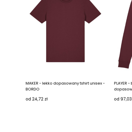
MAKER - lekko dopasowany tshirt unisex -
PLAYER - 
BORDO
dopasowa
od 24,72 zł
od 97,03