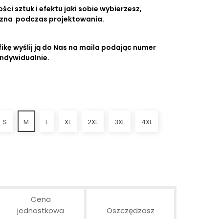
ści sztuk i efektu jaki sobie wybierzesz,
czna podczas projektowania.
ikę wyślij ją do Nas na maila podając numer
indywidualnie.
S
M
L
XL
2XL
3XL
4XL
Cena
jednostkowa
Oszczędzasz