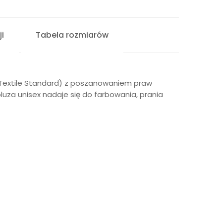
i
Tabela rozmiarów
 Textile Standard) z poszanowaniem praw
za unisex nadaje się do farbowania, prania