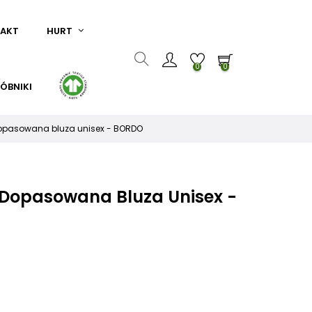
AKT
HURT
0
0
ÓBNIKI
dopasowana bluza unisex - BORDO
 Dopasowana Bluza Unisex -