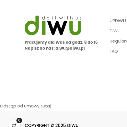
UPDIWU
DIWU
Regulam
Pracujemy dla Was od godz. 8 do 16
Napisz do nas: diwu@diwu.pl
FAQ
Odstąp od umowy tutaj
0
COPYRIGHT © 2025 DIWU