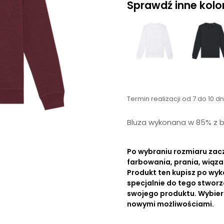
Sprawdź inne kolory
Termin realizacji od 7 do 10 d
Bluza wykonana w 85% z ba
Po wybraniu rozmiaru zac
farbowania, prania, wiąza
Produkt ten kupisz po wyk
specjalnie do tego stworz
swojego produktu. Wybierz r
nowymi możliwościami.