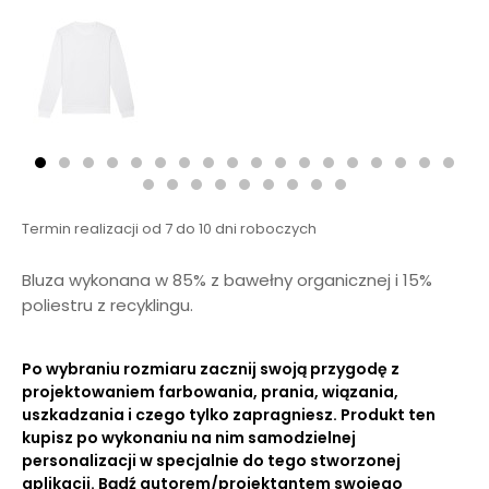
Termin realizacji od 7 do 10 dni roboczych
Bluza wykonana w 85% z bawełny organicznej i 15%
poliestru z recyklingu.
Po wybraniu rozmiaru zacznij swoją przygodę z
projektowaniem farbowania, prania, wiązania,
uszkadzania i czego tylko zapragniesz. Produkt ten
kupisz po wykonaniu na nim samodzielnej
personalizacji w specjalnie do tego stworzonej
aplikacji. Bądź autorem/projektantem swojego