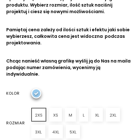
produktu. Wybierz rozmiar, ilość sztuk naciśnij
projektuj i ciesz się nowymi możliwościami.
Pamiętaj cena zależy od ilości sztuk i efektu jaki sobie
wybierzesz, całkowita cena jest widoczna podczas
projektowania.
Chcąc nanieść własną grafikę wyślij ją do Nas na maila
podając numer zamówienia, wycenimy ją
indywidualnie.
KOLOR
2XS
XS
M
L
XL
2XL
ROZMIAR
3XL
4XL
5XL