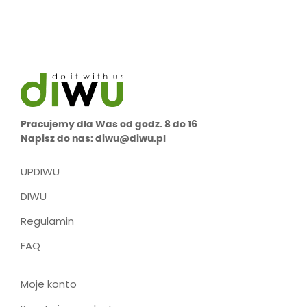
Pracujemy dla Was od godz. 8 do 16
Napisz do nas: diwu@diwu.pl
UPDIWU
DIWU
Regulamin
FAQ
Moje konto