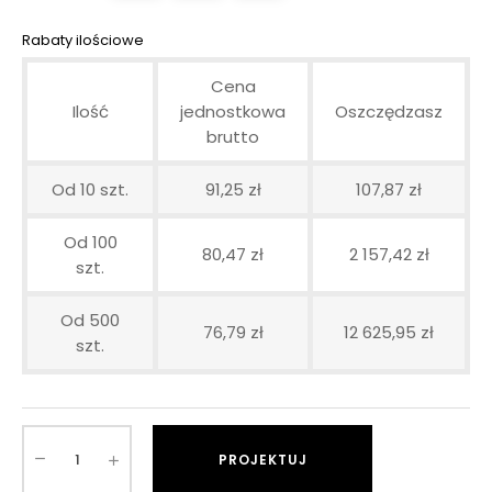
Rabaty ilościowe
Cena
Ilość
jednostkowa
Oszczędzasz
brutto
Od 10 szt.
91,25 zł
107,87 zł
Od 100
80,47 zł
2 157,42 zł
szt.
Od 500
76,79 zł
12 625,95 zł
szt.
PROJEKTUJ