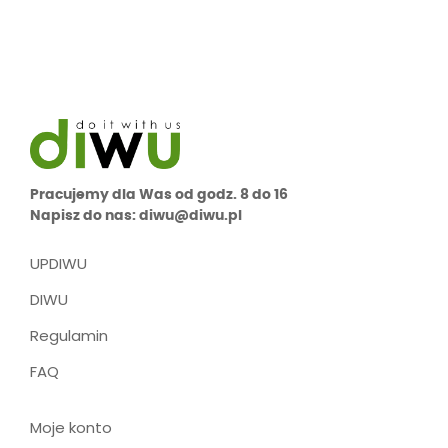
Pracujemy dla Was od godz. 8 do 16
Napisz do nas: diwu@diwu.pl
UPDIWU
DIWU
Regulamin
FAQ
Moje konto