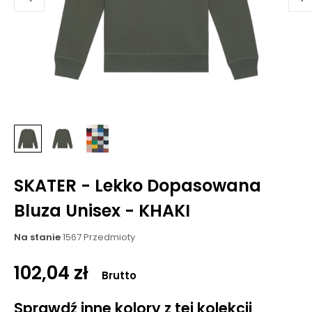
SKATER - Lekko Dopasowana
Bluza Unisex - KHAKI
Na stanie
1567 Przedmioty
102,04 zł
Brutto
Sprawdź inne kolory z tej kolekcji