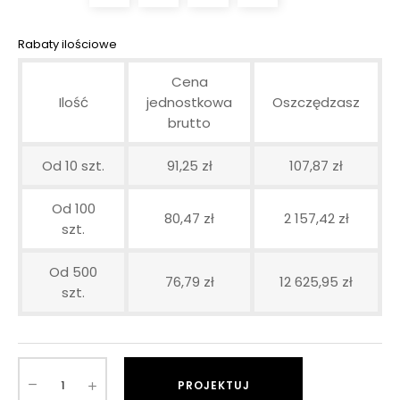
Rabaty ilościowe
Cena
Ilość
jednostkowa
Oszczędzasz
brutto
Od 10 szt.
91,25 zł
107,87 zł
Od 100
80,47 zł
2 157,42 zł
szt.
Od 500
76,79 zł
12 625,95 zł
szt.
PROJEKTUJ