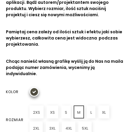
aplikacji. Bądź autorem/projektantem swojego
produktu. Wybierz rozmiar, ilość sztuk naciśnij
projektuj i ciesz się nowymi możliwościami.
Pamiętaj cena zależy od ilości sztuk i efektu jaki sobie
wybierzesz, całkowita cena jest widoczna podczas
projektowania.
Chcąc nanieść własną grafikę wyślij ją do Nas na maila
podając numer zamówienia, wycenimy ją
indywidualnie.
KOLOR
2XS
XS
S
M
L
XL
ROZMIAR
2XL
3XL
4XL
5XL