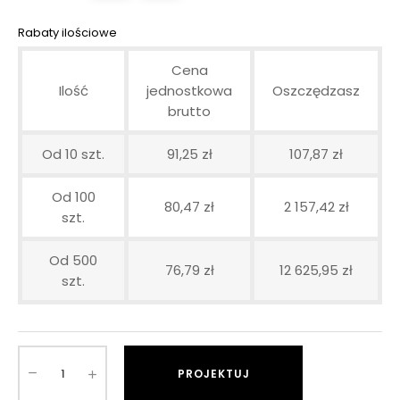
Rabaty ilościowe
Cena
Ilość
jednostkowa
Oszczędzasz
brutto
Od 10 szt.
91,25 zł
107,87 zł
Od 100
80,47 zł
2 157,42 zł
szt.
Od 500
76,79 zł
12 625,95 zł
szt.
PROJEKTUJ