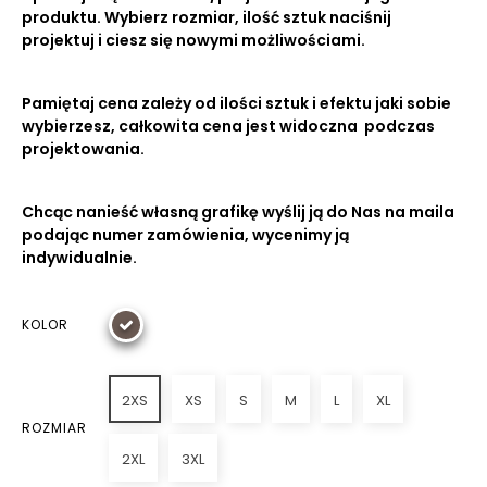
produktu. Wybierz rozmiar, ilość sztuk naciśnij
projektuj i ciesz się nowymi możliwościami.
Pamiętaj cena zależy od ilości sztuk i efektu jaki sobie
wybierzesz, całkowita cena jest widoczna podczas
projektowania.
Chcąc nanieść własną grafikę wyślij ją do Nas na maila
podając numer zamówienia, wycenimy ją
indywidualnie.
KOLOR
2XS
XS
S
M
L
XL
ROZMIAR
2XL
3XL