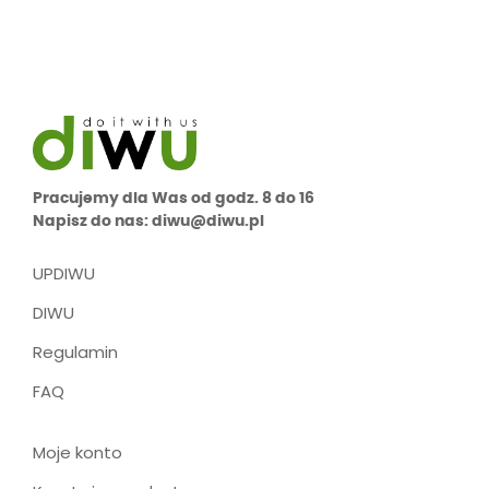
Pracujemy dla Was od godz. 8 do 16
Napisz do nas: diwu@diwu.pl
UPDIWU
DIWU
Regulamin
FAQ
Moje konto