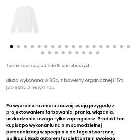
Termin realizacji od 7 do 10 dni roboczych
Bluza wykonana w 85% z bawełny organicznej i 15%
poliestru z recyklingu.
Po wybraniu rozmiaru zacznij swoją przygodę z
projektowaniem farbowania, prania, wiązania,
uszkadzania i czego tylko zapragniesz. Produkt ten
kupisz po wykonaniu na nim samodzielnej
personalizacji w specjalnie do tego stworzonej
aplikacji. Bądź autorem/projektantem swojego