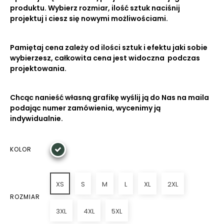
produktu. Wybierz rozmiar, ilość sztuk naciśnij
projektuj i ciesz się nowymi możliwościami.
Pamiętaj cena zależy od ilości sztuk i efektu jaki sobie
wybierzesz, całkowita cena jest widoczna podczas
projektowania.
Chcąc nanieść własną grafikę wyślij ją do Nas na maila
podając numer zamówienia, wycenimy ją
indywidualnie.
KOLOR
XS
S
M
L
XL
2XL
ROZMIAR
3XL
4XL
5XL