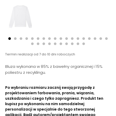
Termin realizacji od 7 do 10 dni roboczych
Bluza wykonana w 85% z bawełny organicznej i 15%
poliestru z recyklingu.
Po wybraniu rozmiaru zacznij swoją przygodę z
projektowaniem farbowania, prania, wiązania,
uszkadzania i czego tylko zapragniesz. Produkt ten
kupisz po wykonaniu na nim samodzielnej
personalizacji w specjalnie do tego stworzonej
aplikacji. Bądź autorem/projektantem swojego