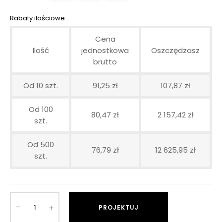
Rabaty ilościowe
Cena
Ilość
jednostkowa
Oszczędzasz
brutto
Od 10 szt.
91,25 zł
107,87 zł
Od 100
80,47 zł
2 157,42 zł
szt.
Od 500
76,79 zł
12 625,95 zł
szt.
PROJEKTUJ