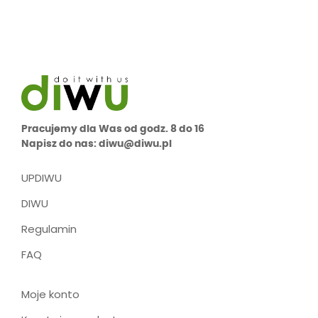
Pracujemy dla Was od godz. 8 do 16
Napisz do nas: diwu@diwu.pl
UPDIWU
DIWU
Regulamin
FAQ
Moje konto