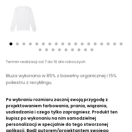
Termin realizacji od 7 do 10 dni roboczych
Bluza wykonana w 85% z bawełny organicznej i 15%
poliestru z recyklingu.
Po wybraniu rozmiaru zacznij swoją przygodę z
projektowaniem farbowania, prania, wiązania,
uszkadzania i czego tylko zapragniesz. Produkt ten
kupisz po wykonaniu na nim samodzielnej
personalizacji w specjalnie do tego stworzonej
aplikacji. Bądź autorem/projektantem swojego