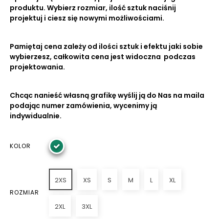
produktu. Wybierz rozmiar, ilość sztuk naciśnij
projektuj i ciesz się nowymi możliwościami.
Pamiętaj cena zależy od ilości sztuk i efektu jaki sobie
wybierzesz, całkowita cena jest widoczna podczas
projektowania.
Chcąc nanieść własną grafikę wyślij ją do Nas na maila
podając numer zamówienia, wycenimy ją
indywidualnie.
KOLOR
2XS
XS
S
M
L
XL
ROZMIAR
2XL
3XL