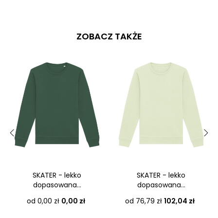
ZOBACZ TAKŻE
‹
›
SKATER - lekko
SKATER - lekko
dopasowana...
dopasowana...
Cena
Cena
od 0,00 zł
0,00 zł
od 76,79 zł
102,04 zł