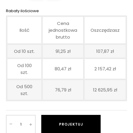
Rabaty ilościowe
Cena
Ilość
jednostkowa
Oszczędzasz
brutto
Od 10 szt.
91,25 zł
107,87 zł
Od 100
80,47 zł
2 157,42 zł
szt.
Od 500
76,79 zł
12 625,95 zł
szt.
PROJEKTUJ