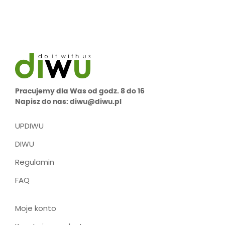
Pracujemy dla Was od godz. 8 do 16
Napisz do nas: diwu@diwu.pl
UPDIWU
DIWU
Regulamin
FAQ
Moje konto